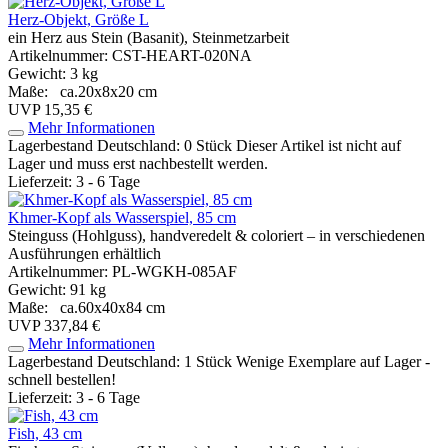
Herz-Objekt, Größe L
ein Herz aus Stein (Basanit), Steinmetzarbeit
Artikelnummer: CST-HEART-020NA
Gewicht: 3 kg
Maße: ca.20x8x20 cm
UVP 15,35 €
Mehr Informationen
Lagerbestand Deutschland: 0 Stück
Dieser Artikel ist nicht auf
Lager und muss erst nachbestellt werden.
Lieferzeit: 3 - 6 Tage
Khmer-Kopf als Wasserspiel, 85 cm
Steinguss (Hohlguss), handveredelt & coloriert – in verschiedenen
Ausführungen erhältlich
Artikelnummer: PL-WGKH-085AF
Gewicht: 91 kg
Maße: ca.60x40x84 cm
UVP 337,84 €
Mehr Informationen
Lagerbestand Deutschland: 1 Stück
Wenige Exemplare auf Lager -
schnell bestellen!
Lieferzeit: 3 - 6 Tage
Fish, 43 cm