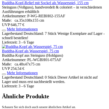
Buddha-Kopf-Relief mit Sockel als Wasserspiel, 155 cm
Steinguss (Vollguss), handveredelt & coloriert – in verschiedenen
Ausführungen erhältlich
Artikelnummer: P-WG-REBH02-155AF
Maße: ca.35x108x155 cm
UVP 646,77 €
Mehr Informationen
Lagerbestand Deutschland: 7 Stück
Wenige Exemplare auf Lager -
schnell bestellen!
Lieferzeit: 3 - 6 Tage
Buddha-Kopf als Wasserspiel, 75 cm
Buddha-Kopf aus Steinguss (Hohlguss)
Artikelnummer: PL-WGBH01-075AF
Maße: ca.48x47x75 cm
UVP 254,54 €
Mehr Informationen
Lagerbestand Deutschland: 0 Stück
Dieser Artikel ist nicht auf
Lager und muss erst nachbestellt werden.
Lieferzeit: 3 - 6 Tage
Ähnliche Produkte
Schauen Sie sich doch auch unsere ähnlichen Artikel an.