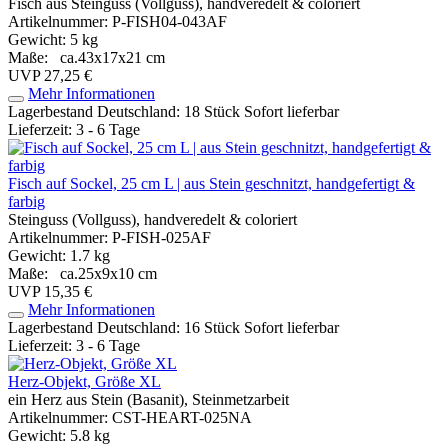
Fisch aus Steinguss (Vollguss), handveredelt & coloriert
Artikelnummer: P-FISH04-043AF
Gewicht: 5 kg
Maße: ca.43x17x21 cm
UVP 27,25 €
Mehr Informationen
Lagerbestand Deutschland: 18 Stück
Sofort lieferbar
Lieferzeit: 3 - 6 Tage
Fisch auf Sockel, 25 cm L | aus Stein geschnitzt, handgefertigt &
farbig
Steinguss (Vollguss), handveredelt & coloriert
Artikelnummer: P-FISH-025AF
Gewicht: 1.7 kg
Maße: ca.25x9x10 cm
UVP 15,35 €
Mehr Informationen
Lagerbestand Deutschland: 16 Stück
Sofort lieferbar
Lieferzeit: 3 - 6 Tage
Herz-Objekt, Größe XL
ein Herz aus Stein (Basanit), Steinmetzarbeit
Artikelnummer: CST-HEART-025NA
Gewicht: 5.8 kg