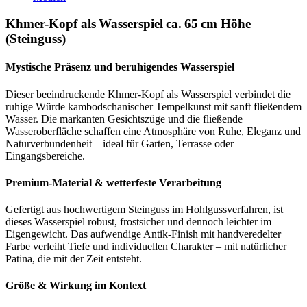
Khmer-Kopf als Wasserspiel ca. 65 cm Höhe
(Steinguss)
Mystische Präsenz und beruhigendes Wasserspiel
Dieser beeindruckende Khmer-Kopf als Wasserspiel verbindet die
ruhige Würde kambodschanischer Tempelkunst mit sanft fließendem
Wasser. Die markanten Gesichtszüge und die fließende
Wasseroberfläche schaffen eine Atmosphäre von Ruhe, Eleganz und
Naturverbundenheit – ideal für Garten, Terrasse oder
Eingangsbereiche.
Premium-Material & wetterfeste Verarbeitung
Gefertigt aus hochwertigem Steinguss im Hohlgussverfahren, ist
dieses Wasserspiel robust, frostsicher und dennoch leichter im
Eigengewicht. Das aufwendige Antik-Finish mit handveredelter
Farbe verleiht Tiefe und individuellen Charakter – mit natürlicher
Patina, die mit der Zeit entsteht.
Größe & Wirkung im Kontext