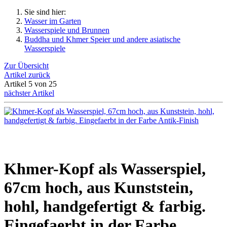
Sie sind hier:
Wasser im Garten
Wasserspiele und Brunnen
Buddha und Khmer Speier und andere asiatische
Wasserspiele
Zur Übersicht
Artikel zurück
Artikel 5 von 25
nächster Artikel
Khmer-Kopf als Wasserspiel,
67cm hoch, aus Kunststein,
hohl, handgefertigt & farbig.
Eingefaerbt in der Farbe