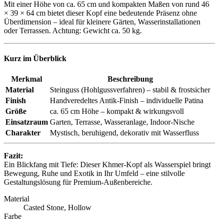
Mit einer Höhe von ca. 65 cm und kompakten Maßen von rund 46
× 39 × 64 cm bietet dieser Kopf eine bedeutende Präsenz ohne
Überdimension – ideal für kleinere Gärten, Wasserinstallationen
oder Terrassen. Achtung: Gewicht ca. 50 kg.
Kurz im Überblick
Merkmal
Beschreibung
Material
Steinguss (Hohlgussverfahren) – stabil & frostsicher
Finish
Handveredeltes Antik-Finish – individuelle Patina
Größe
ca. 65 cm Höhe – kompakt & wirkungsvoll
Einsatzraum
Garten, Terrasse, Wasseranlage, Indoor-Nische
Charakter
Mystisch, beruhigend, dekorativ mit Wasserfluss
Fazit:
Ein Blickfang mit Tiefe: Dieser Khmer-Kopf als Wasserspiel bringt
Bewegung, Ruhe und Exotik in Ihr Umfeld – eine stilvolle
Gestaltungslösung für Premium-Außenbereiche.
Material
Casted Stone, Hollow
Farbe