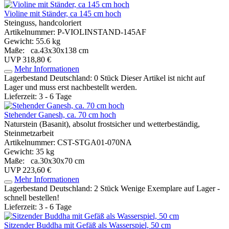
Violine mit Ständer, ca 145 cm hoch
Steinguss, handcoloriert
Artikelnummer: P-VIOLINSTAND-145AF
Gewicht: 55.6 kg
Maße: ca.43x30x138 cm
UVP 318,80 €
Mehr Informationen
Lagerbestand Deutschland: 0 Stück
Dieser Artikel ist nicht auf
Lager und muss erst nachbestellt werden.
Lieferzeit: 3 - 6 Tage
Stehender Ganesh, ca. 70 cm hoch
Naturstein (Basanit), absolut frostsicher und wetterbeständig,
Steinmetzarbeit
Artikelnummer: CST-STGA01-070NA
Gewicht: 35 kg
Maße: ca.30x30x70 cm
UVP 223,60 €
Mehr Informationen
Lagerbestand Deutschland: 2 Stück
Wenige Exemplare auf Lager -
schnell bestellen!
Lieferzeit: 3 - 6 Tage
Sitzender Buddha mit Gefäß als Wasserspiel, 50 cm