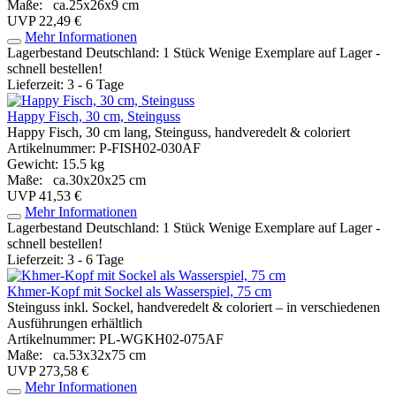
Maße: ca.25x26x9 cm
UVP 22,49 €
Mehr Informationen
Lagerbestand Deutschland: 1 Stück
Wenige Exemplare auf Lager -
schnell bestellen!
Lieferzeit: 3 - 6 Tage
Happy Fisch, 30 cm, Steinguss
Happy Fisch, 30 cm lang, Steinguss, handveredelt & coloriert
Artikelnummer: P-FISH02-030AF
Gewicht: 15.5 kg
Maße: ca.30x20x25 cm
UVP 41,53 €
Mehr Informationen
Lagerbestand Deutschland: 1 Stück
Wenige Exemplare auf Lager -
schnell bestellen!
Lieferzeit: 3 - 6 Tage
Khmer-Kopf mit Sockel als Wasserspiel, 75 cm
Steinguss inkl. Sockel, handveredelt & coloriert – in verschiedenen
Ausführungen erhältlich
Artikelnummer: PL-WGKH02-075AF
Maße: ca.53x32x75 cm
UVP 273,58 €
Mehr Informationen