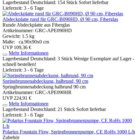
Lagerbestand Deutschland: 154 Stück
Sofort lieferbar
Lieferzeit: 3 - 6 Tage
Abdeckplatte rund für GRC-B090HD, Ø 90 cm, Fiberglas
Runde Abdeckplatte aus Fiberglas
Artikelnummer: GRC-APE090HD
Gewicht: 1.5 kg
Maße: ca.90x90x0 cm
UVP 109,36 €
Mehr Informationen
Lagerbestand Deutschland: 3 Stück
Wenige Exemplare auf Lager -
schnell bestellen!
Lieferzeit: 3 - 6 Tage
Springbrunnenabdeckung, halbrund, 90 cm
Springbrunnenabdeckung halbrund 90 cm
Artikelnummer: GRC-APE090HR
UVP 224,91 €
Mehr Informationen
Lagerbestand Deutschland: 21 Stück
Sofort lieferbar
Lieferzeit: 3 - 6 Tage
Polarius Fountain Flow, Springbrunnenpumpe, CE RoHs 1000 L/h
Zubehör