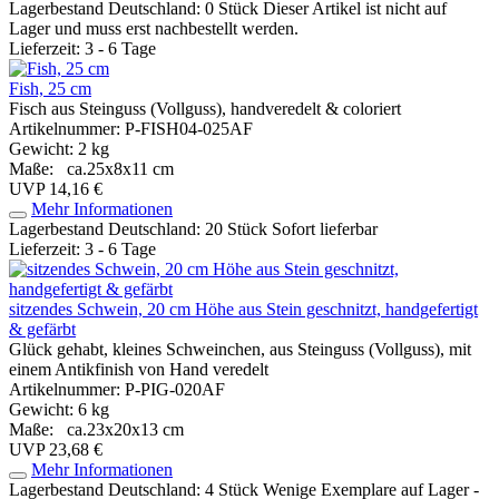
Lagerbestand Deutschland: 0 Stück
Dieser Artikel ist nicht auf
Lager und muss erst nachbestellt werden.
Lieferzeit: 3 - 6 Tage
Fish, 25 cm
Fisch aus Steinguss (Vollguss), handveredelt & coloriert
Artikelnummer: P-FISH04-025AF
Gewicht: 2 kg
Maße: ca.25x8x11 cm
UVP 14,16 €
Mehr Informationen
Lagerbestand Deutschland: 20 Stück
Sofort lieferbar
Lieferzeit: 3 - 6 Tage
sitzendes Schwein, 20 cm Höhe aus Stein geschnitzt, handgefertigt
& gefärbt
Glück gehabt, kleines Schweinchen, aus Steinguss (Vollguss), mit
einem Antikfinish von Hand veredelt
Artikelnummer: P-PIG-020AF
Gewicht: 6 kg
Maße: ca.23x20x13 cm
UVP 23,68 €
Mehr Informationen
Lagerbestand Deutschland: 4 Stück
Wenige Exemplare auf Lager -