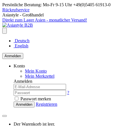
Persönliche Beratung: Mo-Fr 9-15 Uhr +49(0)5405 61913-0
Rückrufservice
Asiastyle - Großhandel
Direkt zum Lager Asien - monatlicher Versand!
Deutsch
English
Anmelden
Konto
Mein Konto
Mein Merkzettel
Anmelden
?
Passwort merken
Registrieren
Anmelden
Der Warenkorb ist leer.