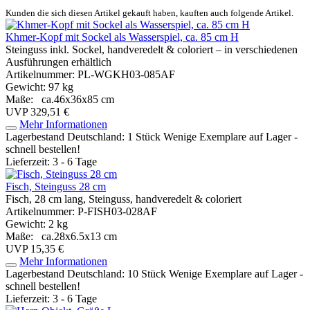
Kunden die sich diesen Artikel gekauft haben, kauften auch folgende Artikel.
Khmer-Kopf mit Sockel als Wasserspiel, ca. 85 cm H
Steinguss inkl. Sockel, handveredelt & coloriert – in verschiedenen
Ausführungen erhältlich
Artikelnummer: PL-WGKH03-085AF
Gewicht: 97 kg
Maße: ca.46x36x85 cm
UVP 329,51 €
Mehr Informationen
Lagerbestand Deutschland: 1 Stück
Wenige Exemplare auf Lager -
schnell bestellen!
Lieferzeit: 3 - 6 Tage
Fisch, Steinguss 28 cm
Fisch, 28 cm lang, Steinguss, handveredelt & coloriert
Artikelnummer: P-FISH03-028AF
Gewicht: 2 kg
Maße: ca.28x6.5x13 cm
UVP 15,35 €
Mehr Informationen
Lagerbestand Deutschland: 10 Stück
Wenige Exemplare auf Lager -
schnell bestellen!
Lieferzeit: 3 - 6 Tage