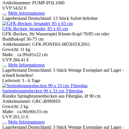
Artikelnummer: PUMP-POL1000
UVP 54,62 €
Mehr Informationen
Lagerbestand Deutschland: 13 Stück
Sofort lieferbar
GFK-Becken, besandet, 85 x 65 cm
GFK-Becken, für Wasserspiel Khmer-Kopf 70/85 cm oder
Buddhakopf 30-75 cm
Artikelnummer: GFK-POND01-085X65X20S1
Gewicht: 11 kg
Maße: ca.99x81x22 cm
UVP 284,41 €
Mehr Informationen
Lagerbestand Deutschland: 3 Stück
Wenige Exemplare auf Lager -
schnell bestellen!
Lieferzeit: 3 - 6 Tage
Springbrunnenbecken 90 x 33 cm, Fiberglas
Rundes Springbrunnenbecken aus Fiberglas, Ø 90 cm
Artikelnummer: GRC-B090HD
Gewicht: 2 kg
Maße: ca.90x90x33 cm
UVP 201,11 €
Mehr Informationen
Lagerbestand Deutschland: 3 Stück
Wenige Exemplare auf Lager -