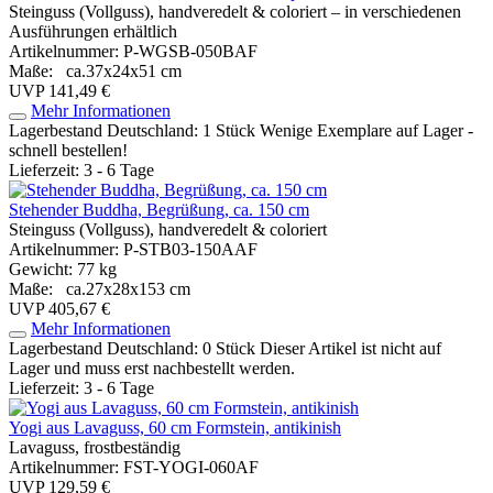
Steinguss (Vollguss), handveredelt & coloriert – in verschiedenen
Ausführungen erhältlich
Artikelnummer: P-WGSB-050BAF
Maße: ca.37x24x51 cm
UVP 141,49 €
Mehr Informationen
Lagerbestand Deutschland: 1 Stück
Wenige Exemplare auf Lager -
schnell bestellen!
Lieferzeit: 3 - 6 Tage
Stehender Buddha, Begrüßung, ca. 150 cm
Steinguss (Vollguss), handveredelt & coloriert
Artikelnummer: P-STB03-150AAF
Gewicht: 77 kg
Maße: ca.27x28x153 cm
UVP 405,67 €
Mehr Informationen
Lagerbestand Deutschland: 0 Stück
Dieser Artikel ist nicht auf
Lager und muss erst nachbestellt werden.
Lieferzeit: 3 - 6 Tage
Yogi aus Lavaguss, 60 cm Formstein, antikinish
Lavaguss, frostbeständig
Artikelnummer: FST-YOGI-060AF
UVP 129,59 €