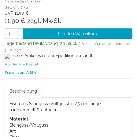
Maße: ca.25 x 8 x 11 cm
Gewicht: 2 kg
UVP 11,90 €
11,90 €
zzgl. MwSt.
In den Warenkorb
Lagerbestand Deutschland: 20 Stück
Sofort lieferbar
Lieferzeit:
3 - 6 Tage
Dieser Artikel wird per Spedition versandt
Auf den Merkzettel
Fragen zum Artikel
Beschreibung
Fisch aus Steinguss (Vollguss) in 25 cm Länge,
handveredelt & coloriert
Material
Steinguss/Vollguss
Art