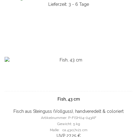
Lieferzeit: 3 - 6 Tage
Fish, 43 cm
Fisch aus Steinguss (Vollguss), handveredelt & coloriert
Artikelnummer: P-FISH04-043AF
Gewicht: 5 kg
Maße: ca.43x17x21 cm
UVP 27,25 €