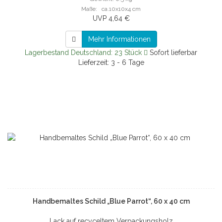
Maße: ca.10x10x4 cm
UVP 4,64 €
Mehr Informationen
Lagerbestand Deutschland: 23 Stück
Sofort lieferbar
Lieferzeit: 3 - 6 Tage
Handbemaltes Schild „Blue Parrot“, 60 x 40 cm
Lack auf recyceltem Verpackungsholz