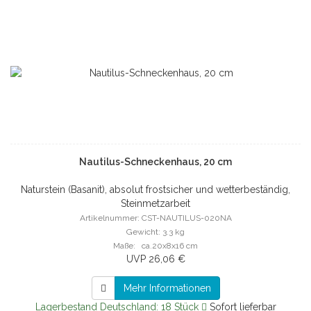
Nautilus-Schneckenhaus, 20 cm
Naturstein (Basanit), absolut frostsicher und wetterbeständig,
Steinmetzarbeit
Artikelnummer: CST-NAUTILUS-020NA
Gewicht: 3.3 kg
Maße: ca.20x8x16 cm
UVP 26,06 €
Mehr Informationen
Lagerbestand Deutschland: 18 Stück
Sofort lieferbar