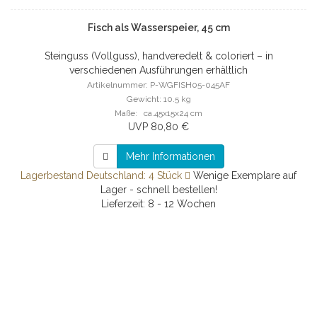
Fisch als Wasserspeier, 45 cm
Steinguss (Vollguss), handveredelt & coloriert – in
verschiedenen Ausführungen erhältlich
Artikelnummer: P-WGFISH05-045AF
Gewicht: 10.5 kg
Maße: ca.45x15x24 cm
UVP 80,80 €
Mehr Informationen
Lagerbestand Deutschland: 4 Stück
Wenige Exemplare auf
Lager - schnell bestellen!
Lieferzeit: 8 - 12 Wochen