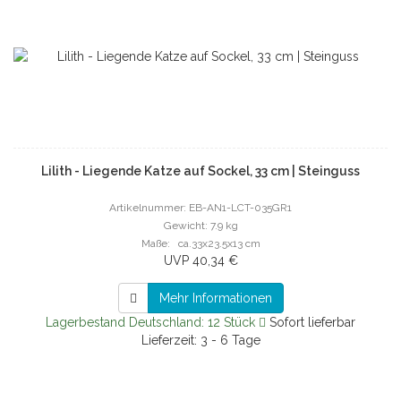
Lilith - Liegende Katze auf Sockel, 33 cm | Steinguss
Artikelnummer: EB-AN1-LCT-035GR1
Gewicht: 7.9 kg
Maße: ca.33x23.5x13 cm
UVP 40,34 €
Mehr Informationen
Lagerbestand Deutschland: 12 Stück
Sofort lieferbar
Lieferzeit: 3 - 6 Tage