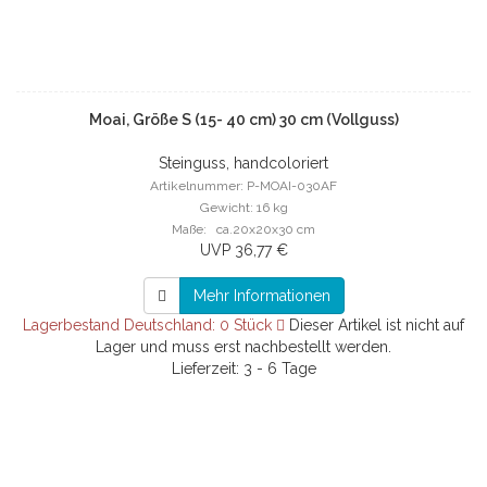
Moai, Größe S (15- 40 cm) 30 cm (Vollguss)
Steinguss, handcoloriert
Artikelnummer: P-MOAI-030AF
Gewicht: 16 kg
Maße: ca.20x20x30 cm
UVP 36,77 €
Mehr Informationen
Lagerbestand Deutschland: 0 Stück
Dieser Artikel ist nicht auf
Lager und muss erst nachbestellt werden.
Lieferzeit: 3 - 6 Tage