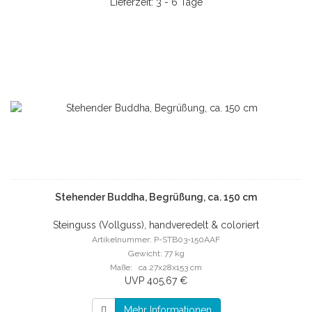
Lieferzeit: 3 - 6 Tage
Stehender Buddha, Begrüßung, ca. 150 cm
Steinguss (Vollguss), handveredelt & coloriert
Artikelnummer: P-STB03-150AAF
Gewicht: 77 kg
Maße: ca.27x28x153 cm
UVP 405,67 €
Mehr Informationen