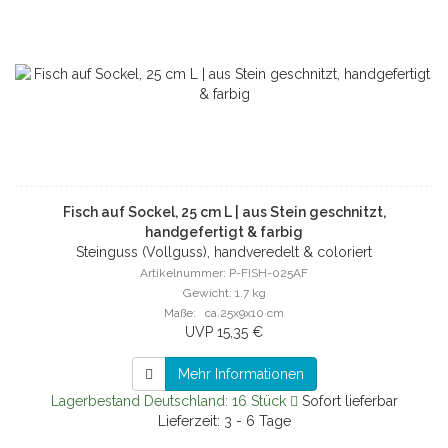
Fisch auf Sockel, 25 cm L | aus Stein geschnitzt,
handgefertigt & farbig
Steinguss (Vollguss), handveredelt & coloriert
Artikelnummer: P-FISH-025AF
Gewicht: 1.7 kg
Maße: ca.25x9x10 cm
UVP 15,35 €
Mehr Informationen
Lagerbestand Deutschland: 16 Stück
Sofort lieferbar
Lieferzeit: 3 - 6 Tage