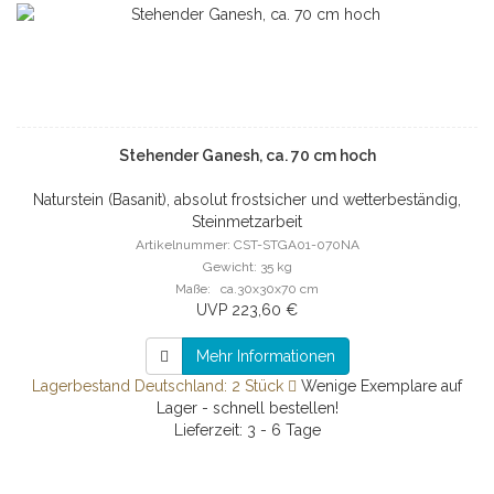
Stehender Ganesh, ca. 70 cm hoch
Naturstein (Basanit), absolut frostsicher und wetterbeständig,
Steinmetzarbeit
Artikelnummer: CST-STGA01-070NA
Gewicht: 35 kg
Maße: ca.30x30x70 cm
UVP 223,60 €
Mehr Informationen
Lagerbestand Deutschland: 2 Stück
Wenige Exemplare auf
Lager - schnell bestellen!
Lieferzeit: 3 - 6 Tage