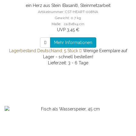
ein Herz aus Stein (Basanit), Steinmetzarbeit
Artikelnummer: CST-HEART-008NA
Gewicht: 0.7 kg
Maße: ca.8x8x4 cm
UVP 3,45 €
Mehr Informationen
Lagerbestand Deutschland: 5 Stück
Wenige Exemplare auf
Lager - schnell bestellen!
Lieferzeit: 3 - 6 Tage