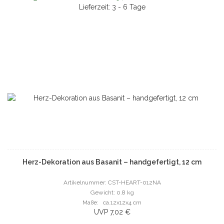
Lieferzeit: 3 - 6 Tage
Herz-Dekoration aus Basanit – handgefertigt, 12 cm
Artikelnummer: CST-HEART-012NA
Gewicht: 0.8 kg
Maße: ca.12x12x4 cm
UVP 7,02 €