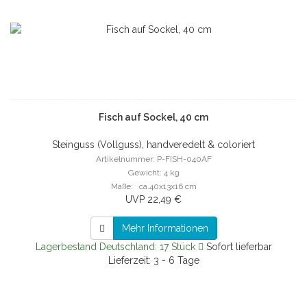
Fisch auf Sockel, 40 cm
Steinguss (Vollguss), handveredelt & coloriert
Artikelnummer: P-FISH-040AF
Gewicht: 4 kg
Maße: ca.40x13x16 cm
UVP 22,49 €
Mehr Informationen
Lagerbestand Deutschland: 17 Stück
Sofort lieferbar
Lieferzeit: 3 - 6 Tage