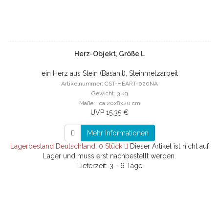
Herz-Objekt, Größe L
ein Herz aus Stein (Basanit), Steinmetzarbeit
Artikelnummer: CST-HEART-020NA
Gewicht: 3 kg
Maße: ca.20x8x20 cm
UVP 15,35 €
Mehr Informationen
Lagerbestand Deutschland: 0 Stück
Dieser Artikel ist nicht auf
Lager und muss erst nachbestellt werden.
Lieferzeit: 3 - 6 Tage