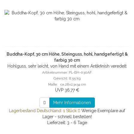
Buddha-Kopf, 30 cm Höhe, Steinguss, hohl, handgefertigt &
farbig 30 cm
Hohlguss, sehr leicht, von Hand mit einem Antikfinish veredelt
Artikelnummer: PL-BH-030AF
Gewicht: 8.55 kg
Maße: ca.28x23x34 cm
UVP 36,77 €
Mehr Informationen
Lagerbestand Deutschland: 1 Stück
Wenige Exemplare auf
Lager - schnell bestellen!
Lieferzeit: 3 - 6 Tage