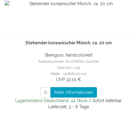
Stehender koreanischer Mönch, ca. 20 cm
Steinguss, handcoloriert
Artikelnummer: P1-STMO01-020OW
Gewicht: 1 kg
Maße: ca.8x8x20 cm
UVP 32,01 €
Mehr Informationen
Lagerbestand Deutschland: 44 Stück
Sofort lieferbar
Lieferzeit: 3 - 6 Tage