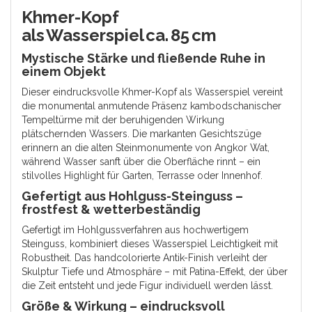
Khmer-Kopf
als Wasserspiel ca. 85 cm
Mystische Stärke und fließende Ruhe in
einem Objekt
Dieser eindrucksvolle Khmer-Kopf als Wasserspiel vereint
die monumental anmutende Präsenz kambodschanischer
Tempeltürme mit der beruhigenden Wirkung
plätschernden Wassers. Die markanten Gesichtszüge
erinnern an die alten Steinmonumente von Angkor Wat,
während Wasser sanft über die Oberfläche rinnt – ein
stilvolles Highlight für Garten, Terrasse oder Innenhof.
Gefertigt aus Hohlguss-Steinguss –
frostfest & wetterbeständig
Gefertigt im Hohlgussverfahren aus hochwertigem
Steinguss, kombiniert dieses Wasserspiel Leichtigkeit mit
Robustheit. Das handcolorierte Antik-Finish verleiht der
Skulptur Tiefe und Atmosphäre – mit Patina-Effekt, der über
die Zeit entsteht und jede Figur individuell werden lässt.
Größe & Wirkung – eindrucksvoll