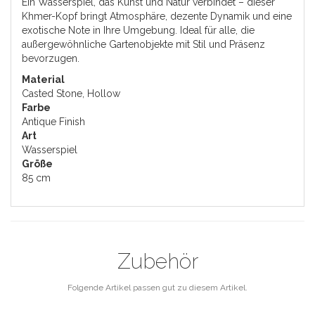
Ein Wasserspiel, das Kunst und Natur verbindet – dieser
Khmer-Kopf bringt Atmosphäre, dezente Dynamik und eine
exotische Note in Ihre Umgebung. Ideal für alle, die
außergewöhnliche Gartenobjekte mit Stil und Präsenz
bevorzugen.
Material
Casted Stone, Hollow
Farbe
Antique Finish
Art
Wasserspiel
Größe
85 cm
Zubehör
Folgende Artikel passen gut zu diesem Artikel.