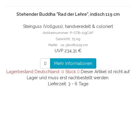
Stehender Buddha "Rad der Lehre", indisch 119 cm
Steinguss (Vollguss), handveredelt & coloriert
Artikelnummer: P-STB-119CAF
Gewicht: 75 kg
Maße: ca.36x28x119 cm
UVP 234,31 €
Mehr Informationen
Lagerbestand Deutschland: 0 Stück
Dieser Artikel ist nicht auf
Lager und muss erst nachbestellt werden.
Lieferzeit: 3 - 6 Tage