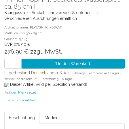
ca. 85 cm H
Steinguss inkl. Sockel, handveredelt & coloriert – in
verschiedenen Ausführungen erhältlich
Artikelnummer: PL-WGKH03-085AF
Maße: ca.46 x 36 x 85 cm
Gewicht: 97 kg
UVP 276,90 €
276,90 €
zzgl. MwSt.
In den Warenkorb
Lagerbestand Deutschland: 1 Stück
Wenige Exemplare auf Lager -
schnell bestellen!
Lieferzeit: 3 - 6 Tage
Dieser Artikel wird per Spedition versandt
Auf den Merkzettel
Fragen zum Artikel
Beschreibung
Medien