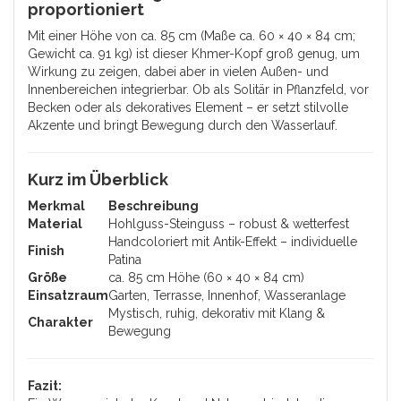
proportioniert
Mit einer Höhe von ca. 85 cm (Maße ca. 60 × 40 × 84 cm;
Gewicht ca. 91 kg) ist dieser Khmer-Kopf groß genug, um
Wirkung zu zeigen, dabei aber in vielen Außen- und
Innenbereichen integrierbar. Ob als Solitär in Pflanzfeld, vor
Becken oder als dekoratives Element – er setzt stilvolle
Akzente und bringt Bewegung durch den Wasserlauf.
Kurz im Überblick
Merkmal
Beschreibung
Material
Hohlguss-Steinguss – robust & wetterfest
Handcoloriert mit Antik-Effekt – individuelle
Finish
Patina
Größe
ca. 85 cm Höhe (60 × 40 × 84 cm)
Einsatzraum
Garten, Terrasse, Innenhof, Wasseranlage
Mystisch, ruhig, dekorativ mit Klang &
Charakter
Bewegung
Fazit: