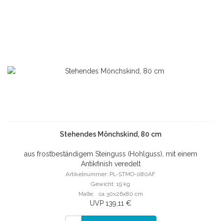
Stehendes Mönchskind, 80 cm
aus frostbeständigem Steinguss (Hohlguss), mit einem
Antikfinish veredelt
Artikelnummer: PL-STMO-080AF
Gewicht: 19 kg
Maße: ca.30x26x80 cm
UVP 139,11 €