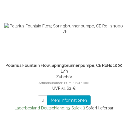
Polarius Fountain Flow, Springbrunnenpumpe, CE RoHs 1000
L/h
Zubehör
Artikelnummer: PUMP-POL1000
UVP 54,62 €
Mehr Informationen
Lagerbestand Deutschland: 13 Stück
Sofort lieferbar