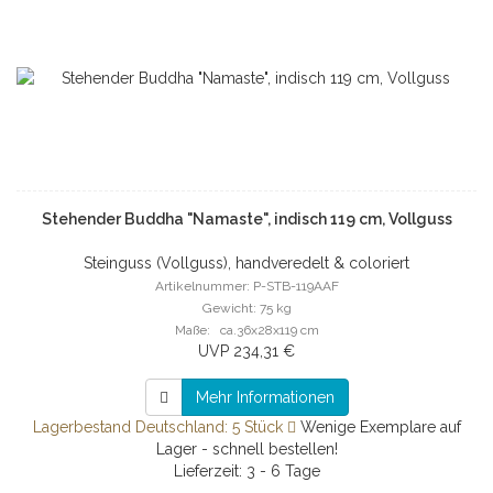
Stehender Buddha "Namaste", indisch 119 cm, Vollguss
Steinguss (Vollguss), handveredelt & coloriert
Artikelnummer: P-STB-119AAF
Gewicht: 75 kg
Maße: ca.36x28x119 cm
UVP 234,31 €
Mehr Informationen
Lagerbestand Deutschland: 5 Stück
Wenige Exemplare auf
Lager - schnell bestellen!
Lieferzeit: 3 - 6 Tage