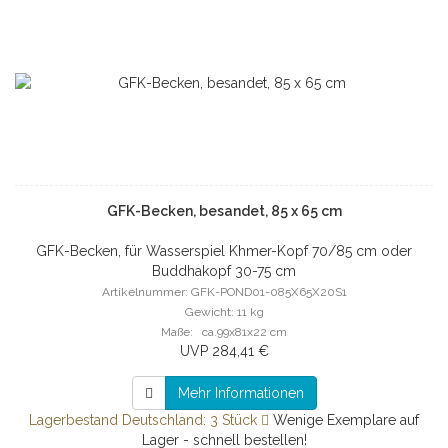
GFK-Becken, besandet, 85 x 65 cm
GFK-Becken, für Wasserspiel Khmer-Kopf 70/85 cm oder
Buddhakopf 30-75 cm
Artikelnummer: GFK-POND01-085X65X20S1
Gewicht: 11 kg
Maße: ca.99x81x22 cm
UVP 284,41 €
Mehr Informationen
Lagerbestand Deutschland: 3 Stück
Wenige Exemplare auf
Lager - schnell bestellen!