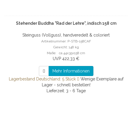
Stehender Buddha "Rad der Lehre", indisch 158 cm
Steinguss (Vollguss), handveredelt & coloriert
Artikelnummer: P-STB-158CAF
Gewicht: 148 kg
Maße: ca.44x35x158 cm
UVP 422,33 €
Mehr Informationen
Lagerbestand Deutschland: 5 Stück
Wenige Exemplare auf
Lager - schnell bestellen!
Lieferzeit: 3 - 6 Tage