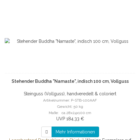
Stehender Buddha "Namaste", indisch 100 cm, Vollguss
Steinguss (Vollguss), handveredelt & coloriert
Artikelnummer: P-STB-100AAF
Gewicht: 50 kg
Maße: ca.28x24x100 cm
UVP 184,33 €
Mehr Informationen