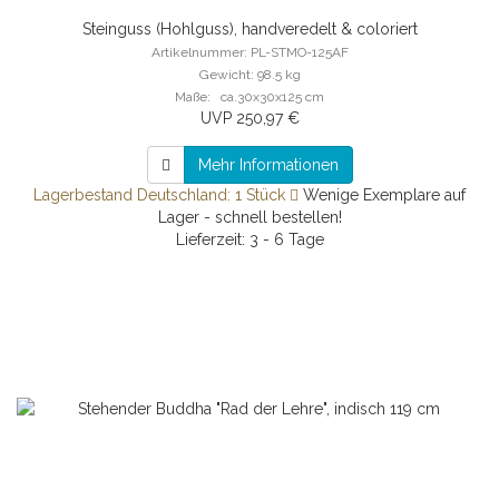
Steinguss (Hohlguss), handveredelt & coloriert
Artikelnummer: PL-STMO-125AF
Gewicht: 98.5 kg
Maße: ca.30x30x125 cm
UVP 250,97 €
Mehr Informationen
Lagerbestand Deutschland: 1 Stück
Wenige Exemplare auf
Lager - schnell bestellen!
Lieferzeit: 3 - 6 Tage