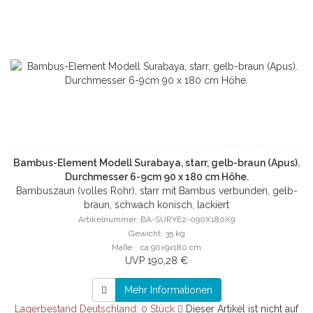
Bambus-Element Modell Surabaya, starr, gelb-braun (Apus).
Durchmesser 6-9cm 90 x 180 cm Höhe.
Bambuszaun (volles Rohr), starr mit Bambus verbunden, gelb-
braun, schwach konisch, lackiert
Artikelnummer: BA-SURYE2-090X180X9
Gewicht: 35 kg
Maße: ca.90x9x180 cm
UVP 190,28 €
Mehr Informationen
Lagerbestand Deutschland: 0 Stück
Dieser Artikel ist nicht auf