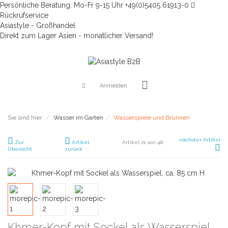
Persönliche Beratung: Mo-Fr 9-15 Uhr +49(0)5405 61913-0
Rückrufservice
Asiastyle - Großhandel
Direkt zum Lager Asien - monatlicher Versand!
Anmelden
Sie sind hier:
Wasser im Garten
Wasserspiele und Brunnen
nächster Artikel
Zur
Artikel
Artikel 21 von 48
Übersicht
zurück
Khmer-Kopf mit Sockel als Wasserspiel,