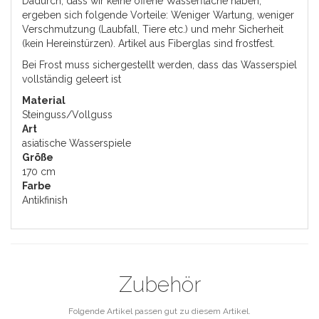
Dadurch, dass wir keine offene Wasserfläche haben,
ergeben sich folgende Vorteile: Weniger Wartung, weniger
Verschmutzung (Laubfall, Tiere etc.) und mehr Sicherheit
(kein Hereinstürzen). Artikel aus Fiberglas sind frostfest.
Bei Frost muss sichergestellt werden, dass das Wasserspiel
vollständig geleert ist
Material
Steinguss/Vollguss
Art
asiatische Wasserspiele
Größe
170 cm
Farbe
Antikfinish
Zubehör
Folgende Artikel passen gut zu diesem Artikel.