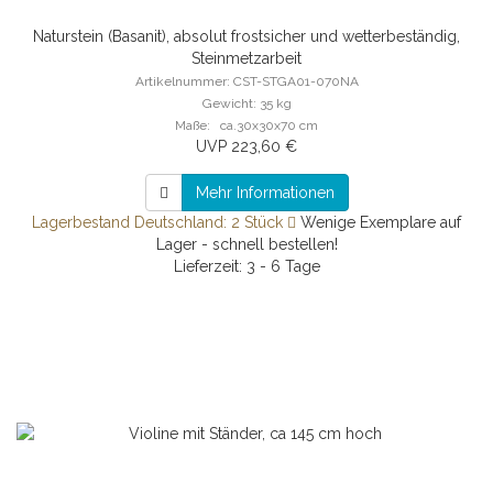
Naturstein (Basanit), absolut frostsicher und wetterbeständig,
Steinmetzarbeit
Artikelnummer: CST-STGA01-070NA
Gewicht: 35 kg
Maße: ca.30x30x70 cm
UVP 223,60 €
Mehr Informationen
Lagerbestand Deutschland: 2 Stück
Wenige Exemplare auf
Lager - schnell bestellen!
Lieferzeit: 3 - 6 Tage