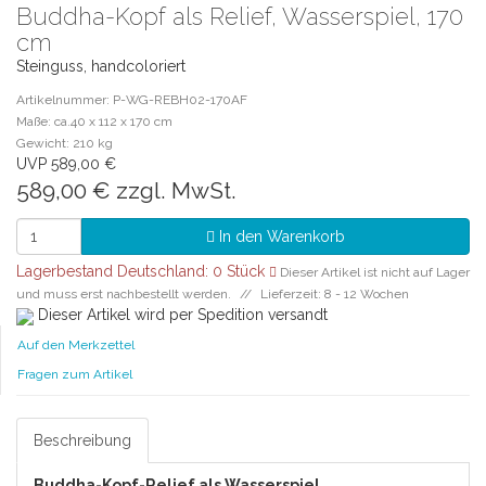
Buddha-Kopf als Relief, Wasserspiel, 170
cm
Steinguss, handcoloriert
Artikelnummer: P-WG-REBH02-170AF
Maße: ca.40 x 112 x 170 cm
Gewicht: 210 kg
UVP 589,00 €
589,00 €
zzgl. MwSt.
In den Warenkorb
Lagerbestand Deutschland: 0 Stück
Dieser Artikel ist nicht auf Lager
und muss erst nachbestellt werden.
Lieferzeit: 8 - 12 Wochen
Dieser Artikel wird per Spedition versandt
Auf den Merkzettel
Fragen zum Artikel
Beschreibung
Buddha-Kopf-Relief als Wasserspiel