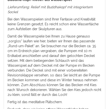
Lieferumfang: Relief mit Buddhakopf mit integriertem
Sockel
Bei den Wasserspielen sind Ihrer Fantasie und Kreativität
keine Grenzen gesetzt. Es reicht schon eine Wasserfläche
zum Aufstellen der Skulpturen aus.
Damit die Wasserspiele bei Ihnen zu Hause genauso
„sorglos“ laufen wie hier, bieten wir Ihnen das passende
„Rund-um-Paket“ an. Sie brauchen nur die Becken ca. 35
cm im Erdreich plan vergraben, die Pumpen mit 10 m
Erdkabel anschließen und darauf den gelochten Deckel
setzen. Mit dem beiliegenden Schlauch wird das
Wasserspiel auf dem Deckel mit der Pumpe im Becken
verbunden. Die Deckel sind mit einer vorbereiteten
Revisionsklappe versehen, so dass Sie leicht an die Pumpe
im Becken kommen und diese im Winter heraus nehmen
können. Zum Abschluss können Sie das Becken mit Kies
nach Wunsch dekorieren. Wählen Sie den Kies jedoch nicht
zu klein, sonst fällt er durch das Loch!
Fertig ist das meditative Plätschern.