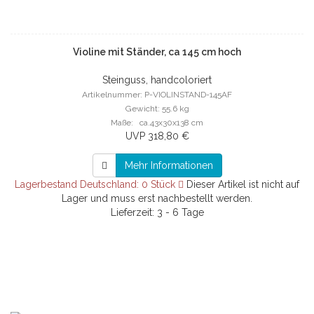
Violine mit Ständer, ca 145 cm hoch
Steinguss, handcoloriert
Artikelnummer: P-VIOLINSTAND-145AF
Gewicht: 55.6 kg
Maße: ca.43x30x138 cm
UVP 318,80 €
Mehr Informationen
Lagerbestand Deutschland: 0 Stück
Dieser Artikel ist nicht auf
Lager und muss erst nachbestellt werden.
Lieferzeit: 3 - 6 Tage