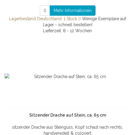
Mehr Informationen
Lagerbestand Deutschland: 1 Stück
Wenige Exemplare auf
Lager - schnell bestellen!
Lieferzeit: 8 - 12 Wochen
Sitzender Drache auf Stein, ca. 65 cm
sitzender Drache aus Steinguss, Kopf schaut nach rechts,
handveredelt & coloriert