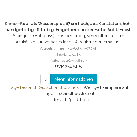
Khmer-Kopf als Wasserspiel, 67cm hoch, aus Kunststein, hohl,
handgefertigt & farbig. Eingefaerbt in der Farbe Antik-Finish
Steinguss (Hohlguss), frostbeständig, veredelt mit einem
Antikfinish – in verschiedenen Ausführungen erhältlich
Artikelnummer: PL-WGKH-070AF
Gewicht: 50 kg
Maße: ca.46x39x63 cm
UVP 254,54 €
Mehr Informationen
Lagerbestand Deutschland: 4 Stück
Wenige Exemplare auf
Lager - schnell bestellen!
Lieferzeit: 3 - 6 Tage