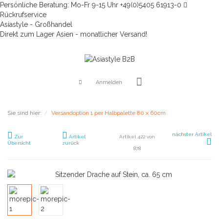
Persönliche Beratung: Mo-Fr 9-15 Uhr +49(0)5405 61913-0
Rückrufservice
Asiastyle - Großhandel
Direkt zum Lager Asien - monatlicher Versand!
Anmelden
Sie sind hier:
Versandoption 1 per Halbpalette 80 x 60cm
nächster Artikel
Zur
Artikel
Artikel 422 von
Übersicht
zurück
878