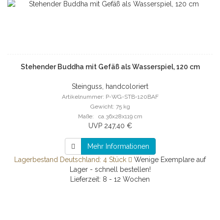
Stehender Buddha mit Gefäß als Wasserspiel, 120 cm
Steinguss, handcoloriert
Artikelnummer: P-WG-STB-120BAF
Gewicht: 75 kg
Maße: ca.36x28x119 cm
UVP 247,40 €
Mehr Informationen
Lagerbestand Deutschland: 4 Stück
Wenige Exemplare auf
Lager - schnell bestellen!
Lieferzeit: 8 - 12 Wochen