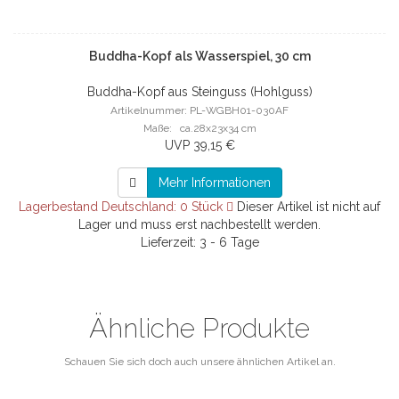
Buddha-Kopf als Wasserspiel, 30 cm
Buddha-Kopf aus Steinguss (Hohlguss)
Artikelnummer: PL-WGBH01-030AF
Maße: ca.28x23x34 cm
UVP 39,15 €
Mehr Informationen
Lagerbestand Deutschland: 0 Stück
Dieser Artikel ist nicht auf
Lager und muss erst nachbestellt werden.
Lieferzeit: 3 - 6 Tage
Ähnliche Produkte
Schauen Sie sich doch auch unsere ähnlichen Artikel an.