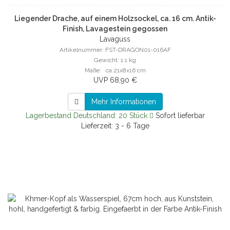
Liegender Drache, auf einem Holzsockel, ca. 16 cm. Antik-
Finish, Lavagestein gegossen
Lavaguss
Artikelnummer: FST-DRAGON01-016AF
Gewicht: 1.1 kg
Maße: ca.21x8x16 cm
UVP 68,90 €
Mehr Informationen
Lagerbestand Deutschland: 20 Stück
Sofort lieferbar
Lieferzeit: 3 - 6 Tage