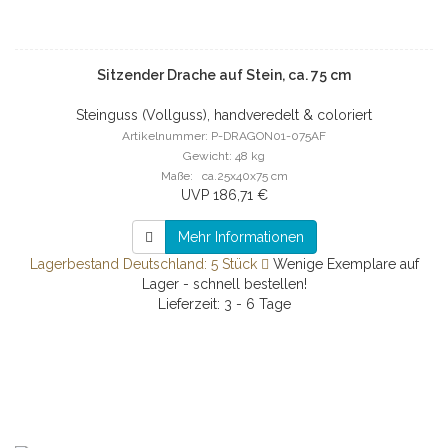
Sitzender Drache auf Stein, ca. 75 cm
Steinguss (Vollguss), handveredelt & coloriert
Artikelnummer: P-DRAGON01-075AF
Gewicht: 48 kg
Maße: ca.25x40x75 cm
UVP 186,71 €
Mehr Informationen
Lagerbestand Deutschland: 5 Stück
Wenige Exemplare auf
Lager - schnell bestellen!
Lieferzeit: 3 - 6 Tage