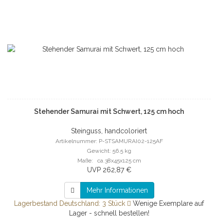
Stehender Samurai mit Schwert, 125 cm hoch
Steinguss, handcoloriert
Artikelnummer: P-STSAMURAI02-125AF
Gewicht: 56.5 kg
Maße: ca.38x45x125 cm
UVP 262,87 €
Mehr Informationen
Lagerbestand Deutschland: 3 Stück
Wenige Exemplare auf
Lager - schnell bestellen!