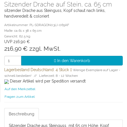
Sitzender Drache auf Stein, ca. 65 cm
sitzender Drache aus Steinguss, Kopf schaut nach links,
handveredelt & coloriert
Artikelnummer: PL-SDRAGON03LI-065AF
Maße: ca.61 x 38 x 65 cm
Gewicht: 62.5 kg
UVP 216,90 €
216,90 €
zzgl. MwSt.
In den Warenkorb
Lagerbestand Deutschland: 4 Stück
Wenige Exemplare auf Lager -
schnell bestellen!
Lieferzeit: 8 - 12 Wochen
Dieser Artikel wird per Spedition versandt
Auf den Merkzettel
Fragen zum Artikel
Beschreibung
Sitzender Drache aus Steinguss mit 65 cm Höhe, Kopf