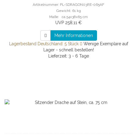
Artikelnummer: PL-SDRAGON03RE-065AF
Gewicht: 61 kg
Maße: ca.54x38x65 cm
UVP 258,11 €
Mehr Informationen
Lagerbestand Deutschland: 5 Stück
Wenige Exemplare auf
Lager - schnell bestellen!
Lieferzeit: 3 - 6 Tage