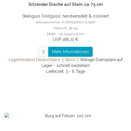
Sitzender Drache auf Stein, ca. 75 cm
Steinguss (Vollguss), handveredelt & coloriert
Artikelnummer: P-DRAGON01-075AF
Gewicht: 48 kg
Maße: ca.25x40x75 cm
UVP 186,71 €
Mehr Informationen
Lagerbestand Deutschland: 5 Stück
Wenige Exemplare auf
Lager - schnell bestellen!
Lieferzeit: 3 - 6 Tage