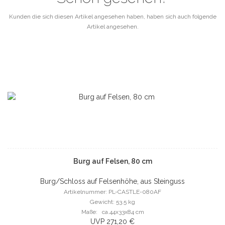
Kunden die sich diesen Artikel angesehen haben, haben sich auch folgende
Artikel angesehen.
Burg auf Felsen, 80 cm
Burg/Schloss auf Felsenhöhe, aus Steinguss
Artikelnummer: PL-CASTLE-080AF
Gewicht: 53.5 kg
Maße: ca.44x33x84 cm
UVP 271,20 €