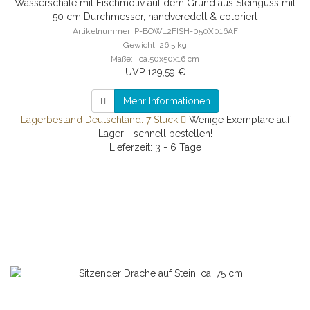
Wasserschale mit Fischmotiv auf dem Grund aus Steinguss mit
50 cm Durchmesser, handveredelt & coloriert
Artikelnummer: P-BOWL2FISH-050X016AF
Gewicht: 26.5 kg
Maße: ca.50x50x16 cm
UVP 129,59 €
Mehr Informationen
Lagerbestand Deutschland: 7 Stück
Wenige Exemplare auf
Lager - schnell bestellen!
Lieferzeit: 3 - 6 Tage