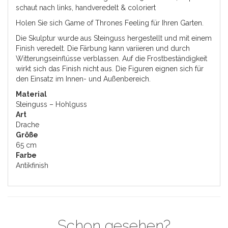
schaut nach links, handveredelt & coloriert
Holen Sie sich Game of Thrones Feeling für Ihren Garten.
Die Skulptur wurde aus Steinguss hergestellt und mit einem
Finish veredelt. Die Färbung kann variieren und durch
Witterungseinflüsse verblassen. Auf die Frostbeständigkeit
wirkt sich das Finish nicht aus. Die Figuren eignen sich für
den Einsatz im Innen- und Außenbereich.
Material
Steinguss – Hohlguss
Art
Drache
Größe
65 cm
Farbe
Antikfinish
Schon gesehen?