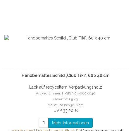
Handbemaltes Schild „Club Tiki“, 60 x 40 cm
Lack auf recyceltem Verpackungsholz
Artikelnummer: H-SIGN03-060X040
Gewicht: 1.5 kg
Maße: ca.60x3x40 cm
UVP 33,20 €
Mehr Informationen
Lagerbestand Deutschland: 1 Stück
Wenige Exemplare auf