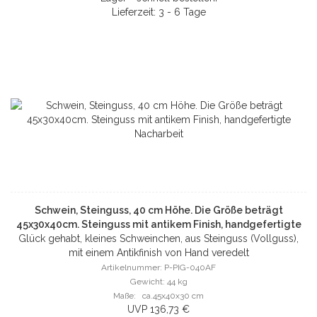
Lieferzeit: 3 - 6 Tage
Schwein, Steinguss, 40 cm Höhe. Die Größe beträgt
45x30x40cm. Steinguss mit antikem Finish, handgefertigte
Glück gehabt, kleines Schweinchen, aus Steinguss (Vollguss),
Nacharbeit
mit einem Antikfinish von Hand veredelt
Artikelnummer: P-PIG-040AF
Gewicht: 44 kg
Maße: ca.45x40x30 cm
UVP 136,73 €