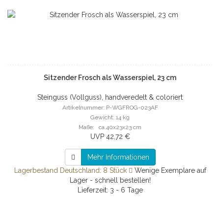
Sitzender Frosch als Wasserspiel, 23 cm
Steinguss (Vollguss), handveredelt & coloriert
Artikelnummer: P-WGFROG-023AF
Gewicht: 14 kg
Maße: ca.40x23x23 cm
UVP 42,72 €
Mehr Informationen
Lagerbestand Deutschland: 8 Stück
Wenige Exemplare auf
Lager - schnell bestellen!
Lieferzeit: 3 - 6 Tage