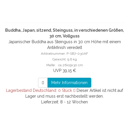
Buddha, Japan, sitzend, Steinguss, in verschiedenen Größen,
30 cm, Vollguss
Japanischer Buddha aus Steinguss in 30 cm Höhe mit einem
Antikfinish veredelt
Artikelnummer: P-SB7-030AF
Gewicht: 9.6 kg
Maße: ca.26x19x30 cm
UVP 39,15 €
Mehr Informationen
Lagerbestand Deutschland: 0 Stück
Dieser Artikel ist nicht auf
Lager und muss erst nachbestellt werden.
Lieferzeit: 8 - 12 Wochen