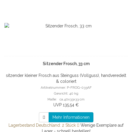
Sitzender Frosch, 33 cm
sitzender kleiner Frosch aus Steinguss (Vollguss), handveredelt
& coloriert
Artikelnummer: P-FROG-033AF
Gewicht: 40 kg
Maße: ca.40x33x33 cm
UVP 135,54 €
Mehr Informationen
Lagerbestand Deutschland: 2 Stück
Wenige Exemplare auf
Lager - schnell bestellen!