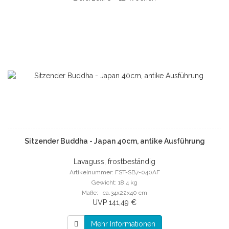
Sitzender Buddha - Japan 40cm, antike Ausführung
Lavaguss, frostbeständig
Artikelnummer: FST-SB7-040AF
Gewicht: 18.4 kg
Maße: ca.34x22x40 cm
UVP 141,49 €
Mehr Informationen