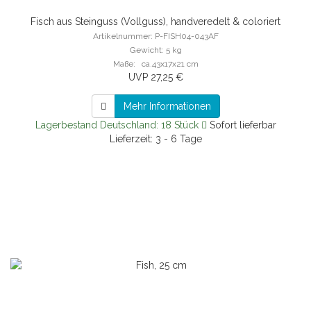
Fisch aus Steinguss (Vollguss), handveredelt & coloriert
Artikelnummer: P-FISH04-043AF
Gewicht: 5 kg
Maße: ca.43x17x21 cm
UVP 27,25 €
Mehr Informationen
Lagerbestand Deutschland: 18 Stück
Sofort lieferbar
Lieferzeit: 3 - 6 Tage