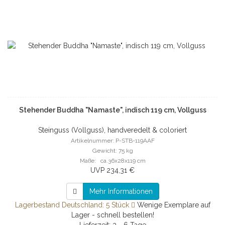
Stehender Buddha "Namaste", indisch 119 cm, Vollguss
Steinguss (Vollguss), handveredelt & coloriert
Artikelnummer: P-STB-119AAF
Gewicht: 75 kg
Maße: ca.36x28x119 cm
UVP 234,31 €
Mehr Informationen
Lagerbestand Deutschland: 5 Stück
Wenige Exemplare auf
Lager - schnell bestellen!