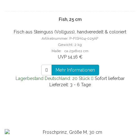
Fish, 25 cm
Fisch aus Steinguss (Vollguss), handveredelt & coloriert
Artikelnummer: P-FISH04-025AF
Gewicht: 2 kg
Maße: ca.25x8x11 cm
UVP 14,16 €
Mehr Informationen
Lagerbestand Deutschland: 20 Stück
Sofort lieferbar
Lieferzeit: 3 - 6 Tage