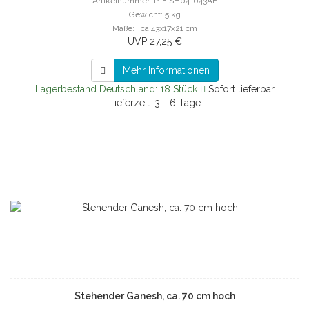
Artikelnummer: P-FISH04-043AF
Gewicht: 5 kg
Maße: ca.43x17x21 cm
UVP 27,25 €
Mehr Informationen
Lagerbestand Deutschland: 18 Stück
Sofort lieferbar
Lieferzeit: 3 - 6 Tage
Stehender Ganesh, ca. 70 cm hoch