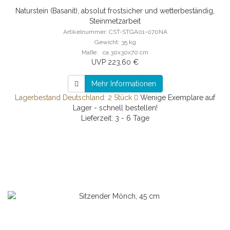
Naturstein (Basanit), absolut frostsicher und wetterbeständig,
Steinmetzarbeit
Artikelnummer: CST-STGA01-070NA
Gewicht: 35 kg
Maße: ca.30x30x70 cm
UVP 223,60 €
Mehr Informationen
Lagerbestand Deutschland: 2 Stück
Wenige Exemplare auf
Lager - schnell bestellen!
Lieferzeit: 3 - 6 Tage