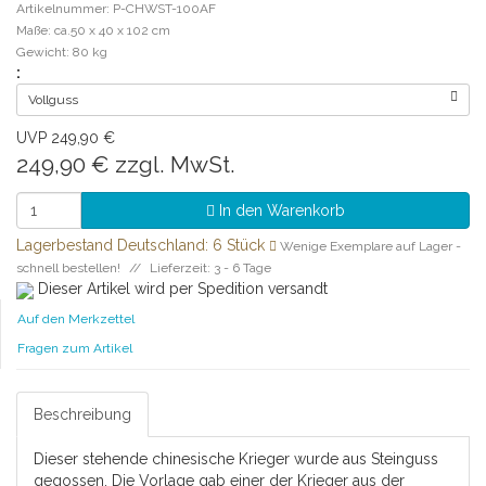
Artikelnummer: P-CHWST-100AF
Maße: ca.50 x 40 x 102 cm
Gewicht: 80 kg
:
Vollguss
UVP 249,90 €
249,90 €
zzgl. MwSt.
In den Warenkorb
Lagerbestand Deutschland: 6 Stück
Wenige Exemplare auf Lager -
schnell bestellen!
Lieferzeit: 3 - 6 Tage
Dieser Artikel wird per Spedition versandt
Auf den Merkzettel
Fragen zum Artikel
Beschreibung
Dieser stehende chinesische Krieger wurde aus Steinguss
gegossen. Die Vorlage gab einer der Krieger aus der