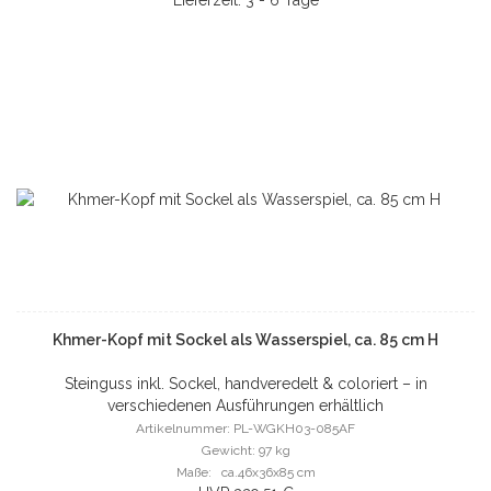
Lieferzeit: 3 - 6 Tage
Khmer-Kopf mit Sockel als Wasserspiel, ca. 85 cm H
Steinguss inkl. Sockel, handveredelt & coloriert – in
verschiedenen Ausführungen erhältlich
Artikelnummer: PL-WGKH03-085AF
Gewicht: 97 kg
Maße: ca.46x36x85 cm