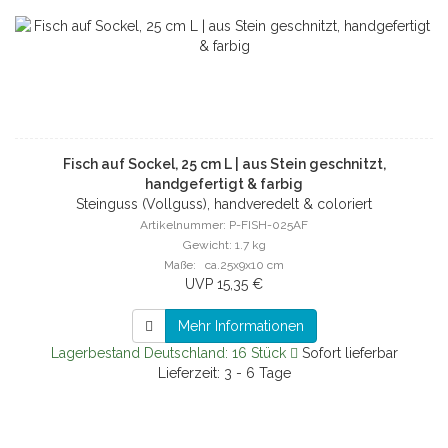
Fisch auf Sockel, 25 cm L | aus Stein geschnitzt,
handgefertigt & farbig
Steinguss (Vollguss), handveredelt & coloriert
Artikelnummer: P-FISH-025AF
Gewicht: 1.7 kg
Maße: ca.25x9x10 cm
UVP 15,35 €
Mehr Informationen
Lagerbestand Deutschland: 16 Stück
Sofort lieferbar
Lieferzeit: 3 - 6 Tage