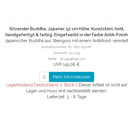
Sitzender Buddha, Japaner, 52 cm Höhe, Kunststein, hohl,
handgefertigt & farbig. Eingefaerbt in der Farbe Antik-Finish
Japanischer Buddha aus Steinguss mit einem Antikfinish veredelt
52 cm, Hohlguss
Artikelnummer: PL-SB7-052AF
Gewicht: 24.1 kg
Maße: ca.44x48x52 cm
UVP 145,06 €
Mehr Informationen
Lagerbestand Deutschland: 0 Stück
Dieser Artikel ist nicht auf
Lager und muss erst nachbestellt werden.
Lieferzeit: 3 - 6 Tage