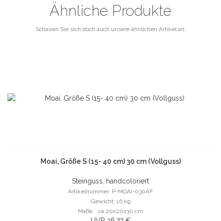
Ähnliche Produkte
Schauen Sie sich doch auch unsere ähnlichen Artikel an.
Moai, Größe S (15- 40 cm) 30 cm (Vollguss)
Steinguss, handcoloriert
Artikelnummer: P-MOAI-030AF
Gewicht: 16 kg
Maße: ca.20x20x30 cm
UVP 36,77 €