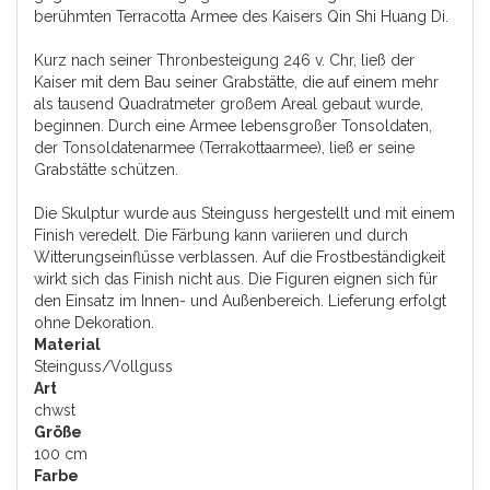
berühmten Terracotta Armee des Kaisers Qin Shi Huang Di.
Kurz nach seiner Thronbesteigung 246 v. Chr, ließ der
Kaiser mit dem Bau seiner Grabstätte, die auf einem mehr
als tausend Quadratmeter großem Areal gebaut wurde,
beginnen. Durch eine Armee lebensgroßer Tonsoldaten,
der Tonsoldatenarmee (Terrakottaarmee), ließ er seine
Grabstätte schützen.
Die Skulptur wurde aus Steinguss hergestellt und mit einem
Finish veredelt. Die Färbung kann variieren und durch
Witterungseinflüsse verblassen. Auf die Frostbeständigkeit
wirkt sich das Finish nicht aus. Die Figuren eignen sich für
den Einsatz im Innen- und Außenbereich. Lieferung erfolgt
ohne Dekoration.
Material
Steinguss/Vollguss
Art
chwst
Größe
100 cm
Farbe