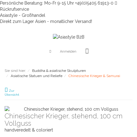
Persönliche Beratung: Mo-Fr 9-15 Uhr +49(0)5405 61913-0
Rückrufservice
Asiastyle - Großhandel
Direkt zum Lager Asien - monatlicher Versand!
Anmelden
Sie sind hier:
Buddha & asiatische Skulpturen
Asiatische Statuen und Reliefe
Chinesische Krieger & Samurai
Zur
Übersicht
Chinesischer Krieger, stehend, 100 cm
Vollguss
handveredelt & coloriert