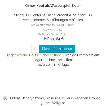
Khmer-Kopf als Wasserspiel, 85 cm
Steinguss (Hohlguss), handveredelt & coloriert – in
verschiedenen Ausführungen erhältlich
Artikelnummer: PL-WGKH-085AF
Gewicht: 91 kg
Maße: ca.60x40x84 cm
UVP 337,84 €
Mehr Informationen
Lagerbestand Deutschland: 1 Stück
Wenige Exemplare auf
Lager - schnell bestellen!
Lieferzeit: 3 - 6 Tage