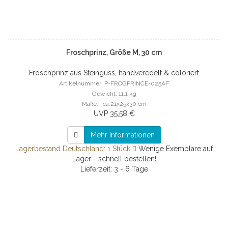
Froschprinz, Größe M, 30 cm
Froschprinz aus Steinguss, handveredelt & coloriert
Artikelnummer: P-FROGPRINCE-025AF
Gewicht: 11.1 kg
Maße: ca.21x25x30 cm
UVP 35,58 €
Mehr Informationen
Lagerbestand Deutschland: 1 Stück
Wenige Exemplare auf
Lager - schnell bestellen!
Lieferzeit: 3 - 6 Tage