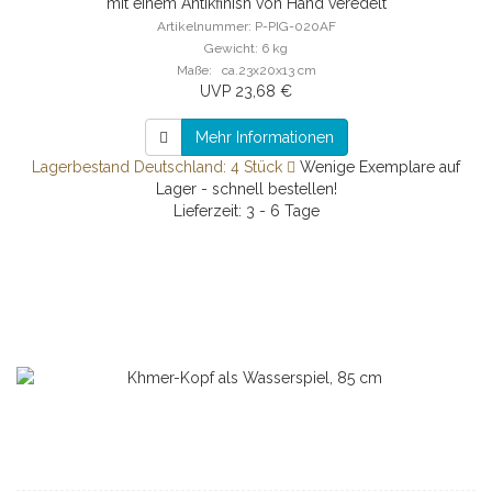
mit einem Antikfinish von Hand veredelt
Artikelnummer: P-PIG-020AF
Gewicht: 6 kg
Maße: ca.23x20x13 cm
UVP 23,68 €
Mehr Informationen
Lagerbestand Deutschland: 4 Stück
Wenige Exemplare auf
Lager - schnell bestellen!
Lieferzeit: 3 - 6 Tage