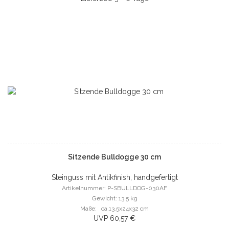
Sitzende Bulldogge 30 cm
Steinguss mit Antikfinish, handgefertigt
Artikelnummer: P-SBULLDOG-030AF
Gewicht: 13.5 kg
Maße: ca.13.5x24x32 cm
UVP 60,57 €