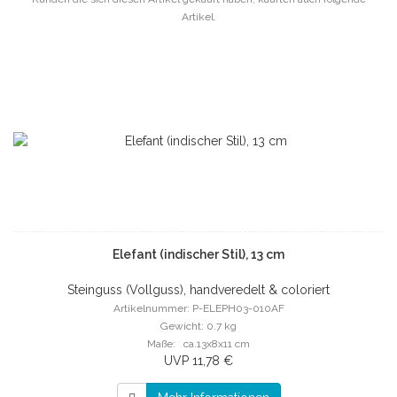
Artikel.
Elefant (indischer Stil), 13 cm
Steinguss (Vollguss), handveredelt & coloriert
Artikelnummer: P-ELEPH03-010AF
Gewicht: 0.7 kg
Maße: ca.13x8x11 cm
UVP 11,78 €