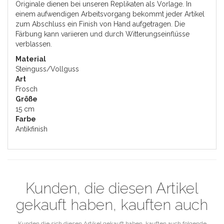
Originale dienen bei unseren Replikaten als Vorlage. In
einem aufwendigen Arbeitsvorgang bekommt jeder Artikel
zum Abschluss ein Finish von Hand aufgetragen. Die
Färbung kann variieren und durch Witterungseinflüsse
verblassen.
Material
Steinguss/Vollguss
Art
Frosch
Größe
15 cm
Farbe
Antikfinish
Kunden, die diesen Artikel
gekauft haben, kauften auch
Kunden die sich diesen Artikel gekauft haben, kauften auch folgende