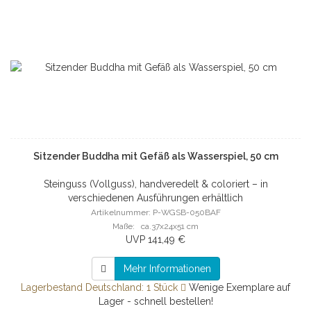
Sitzender Buddha mit Gefäß als Wasserspiel, 50 cm
Steinguss (Vollguss), handveredelt & coloriert – in
verschiedenen Ausführungen erhältlich
Artikelnummer: P-WGSB-050BAF
Maße: ca.37x24x51 cm
UVP 141,49 €
Mehr Informationen
Lagerbestand Deutschland: 1 Stück
Wenige Exemplare auf
Lager - schnell bestellen!