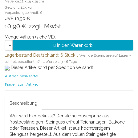
Maße: ca.12 x 15 x 15 cm
Gewicht: 1.15 kg
Verpackungseinheit: 6
UVP 10,90 €
10,90 €
zzgl. MwSt.
Menge wählen (siehe VE):
In den Warenkorb
Lagerbestand Deutschland: 6 Stück
Wenige Exemplare auf Lager -
schnell bestellen!
Lieferzeit: 3 - 6 Tage
Dieser Artikel wird per Spedition versandt
Auf den Merkzettel
Fragen zum Artikel
Beschreibung
Wer wird hier geküsst? Der kleine Froschprinz aus
frostbeständigem Steinguss erfreut Teichanlagen, Balkone
oder Terassen. Dieser Artikel ist aus hochwertigem
Steinguss hergestellt. Aus dem vollen Stein gefertigte