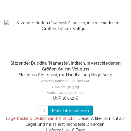
Sitzender Buddha "Namaste", indisch, in verschiedenen
Größen, 60 cm, Vollguss
Steinguss (Vollguss), mit Handhaltung Begrüßung
Artikelnummer: P-SB-060AAF
Gewicht: 50.5 kg
Maße: ca.42x30x60 cm
UVP 185,52 €
Mehr Informationen
Lagerbestand Deutschland: 0 Stück
Dieser Artikel ist nicht auf
Lager und muss erst nachbestellt werden.
Lieferzeit: 3 - 6 Tage