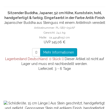
Sitzender Buddha, Japaner, 52 cm Höhe, Kunststein, hohl,
handgefertigt & farbig. Eingefaerbt in der Farbe Antik-Finish
Japanischer Buddha aus Steinguss mit einem Antikfinish veredelt
52 cm, Hohlguss
Artikelnummer: PL-SB7-052AF
Gewicht: 24.1 kg
Maße: ca.44x48x52 cm
UVP 145,06 €
Mehr Informationen
Lagerbestand Deutschland: 0 Stück
Dieser Artikel ist nicht auf
Lager und muss erst nachbestellt werden.
Lieferzeit: 3 - 6 Tage