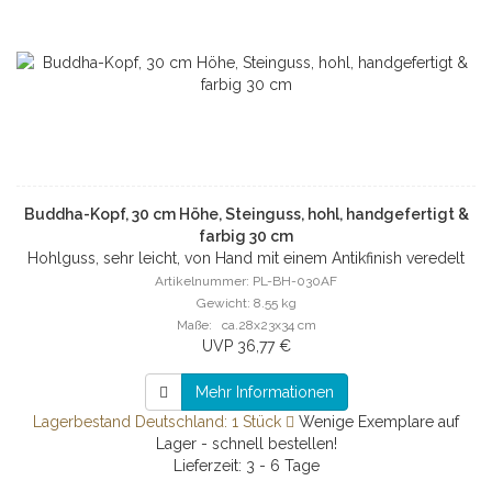
Buddha-Kopf, 30 cm Höhe, Steinguss, hohl, handgefertigt &
farbig 30 cm
Hohlguss, sehr leicht, von Hand mit einem Antikfinish veredelt
Artikelnummer: PL-BH-030AF
Gewicht: 8.55 kg
Maße: ca.28x23x34 cm
UVP 36,77 €
Mehr Informationen
Lagerbestand Deutschland: 1 Stück
Wenige Exemplare auf
Lager - schnell bestellen!
Lieferzeit: 3 - 6 Tage