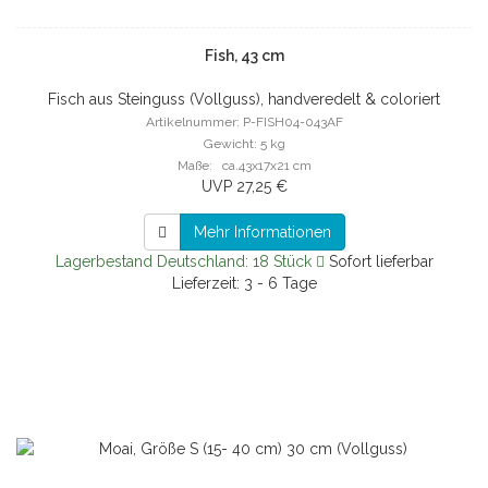
Fish, 43 cm
Fisch aus Steinguss (Vollguss), handveredelt & coloriert
Artikelnummer: P-FISH04-043AF
Gewicht: 5 kg
Maße: ca.43x17x21 cm
UVP 27,25 €
Mehr Informationen
Lagerbestand Deutschland: 18 Stück
Sofort lieferbar
Lieferzeit: 3 - 6 Tage