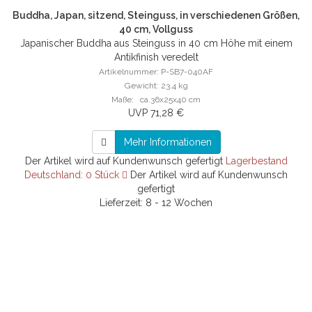
Buddha, Japan, sitzend, Steinguss, in verschiedenen Größen,
40 cm, Vollguss
Japanischer Buddha aus Steinguss in 40 cm Höhe mit einem
Antikfinish veredelt
Artikelnummer: P-SB7-040AF
Gewicht: 23.4 kg
Maße: ca.36x25x40 cm
UVP 71,28 €
Mehr Informationen
Der Artikel wird auf Kundenwunsch gefertigt
Lagerbestand
Deutschland: 0 Stück
Der Artikel wird auf Kundenwunsch
gefertigt
Lieferzeit: 8 - 12 Wochen