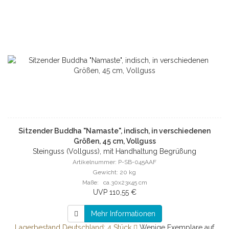
Sitzender Buddha "Namaste", indisch, in verschiedenen
Größen, 45 cm, Vollguss
Steinguss (Vollguss), mit Handhaltung Begrüßung
Artikelnummer: P-SB-045AAF
Gewicht: 20 kg
Maße: ca.30x23x45 cm
UVP 110,55 €
Mehr Informationen
Lagerbestand Deutschland: 4 Stück
Wenige Exemplare auf