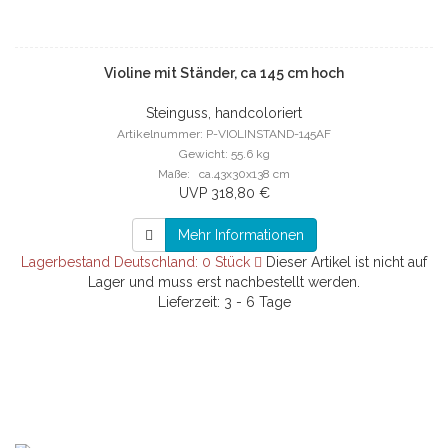
Violine mit Ständer, ca 145 cm hoch
Steinguss, handcoloriert
Artikelnummer: P-VIOLINSTAND-145AF
Gewicht: 55.6 kg
Maße: ca.43x30x138 cm
UVP 318,80 €
Mehr Informationen
Lagerbestand Deutschland: 0 Stück
Dieser Artikel ist nicht auf
Lager und muss erst nachbestellt werden.
Lieferzeit: 3 - 6 Tage