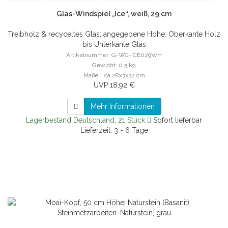
Glas-Windspiel „Ice“, weiß, 29 cm
Treibholz & recyceltes Glas; angegebene Höhe: Oberkante Holz
bis Unterkante Glas
Artikelnummer: G-WC-ICE029WH
Gewicht: 0.5 kg
Maße: ca.28x3x32 cm
UVP 18,92 €
Mehr Informationen
Lagerbestand Deutschland: 21 Stück
Sofort lieferbar
Lieferzeit: 3 - 6 Tage