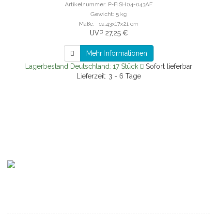
Artikelnummer: P-FISH04-043AF
Gewicht: 5 kg
Maße: ca.43x17x21 cm
UVP 27,25 €
Mehr Informationen
Lagerbestand Deutschland: 17 Stück
Sofort lieferbar
Lieferzeit: 3 - 6 Tage