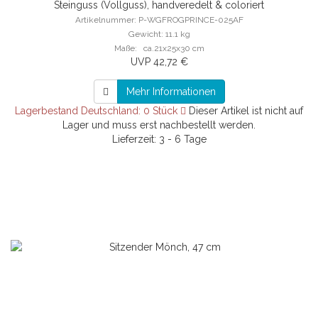
Steinguss (Vollguss), handveredelt & coloriert
Artikelnummer: P-WGFROGPRINCE-025AF
Gewicht: 11.1 kg
Maße: ca.21x25x30 cm
UVP 42,72 €
Mehr Informationen
Lagerbestand Deutschland: 0 Stück
Dieser Artikel ist nicht auf
Lager und muss erst nachbestellt werden.
Lieferzeit: 3 - 6 Tage