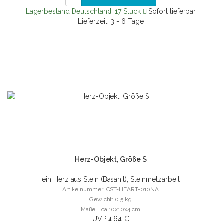
Lagerbestand Deutschland: 17 Stück
Sofort lieferbar
Lieferzeit: 3 - 6 Tage
Herz-Objekt, Größe S
ein Herz aus Stein (Basanit), Steinmetzarbeit
Artikelnummer: CST-HEART-010NA
Gewicht: 0.5 kg
Maße: ca.10x10x4 cm
UVP 4,64 €