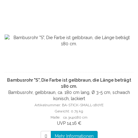
Bambusrohr "S", Die Farbe ist gelbbraun, die Länge beträgt
180 cm.
Bambusrohr, gelbbraun, ca. 180 cm lang, Ø 3-5 cm, schwach
konisch, lackiert
Artikelnummer: BA-STICK-SMALL-180YE
Gewicht: 0.75 kg
Maße: ca.3x4x180 cm
UVP 14,16 €
Mehr Informationen