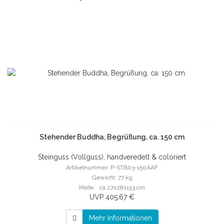
Stehender Buddha, Begrüßung, ca. 150 cm
Steinguss (Vollguss), handveredelt & coloriert
Artikelnummer: P-STB03-150AAF
Gewicht: 77 kg
Maße: ca.27x28x153 cm
UVP 405,67 €
Mehr Informationen