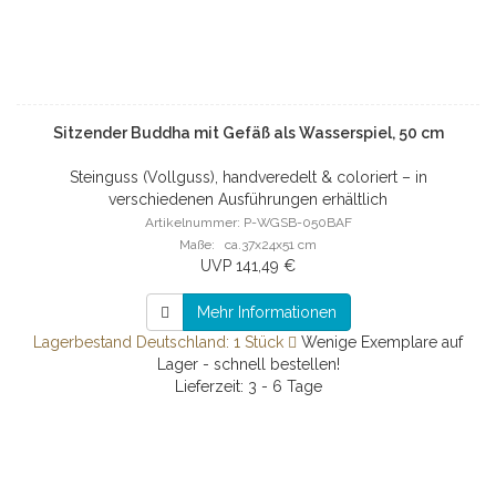
Sitzender Buddha mit Gefäß als Wasserspiel, 50 cm
Steinguss (Vollguss), handveredelt & coloriert – in
verschiedenen Ausführungen erhältlich
Artikelnummer: P-WGSB-050BAF
Maße: ca.37x24x51 cm
UVP 141,49 €
Mehr Informationen
Lagerbestand Deutschland: 1 Stück
Wenige Exemplare auf
Lager - schnell bestellen!
Lieferzeit: 3 - 6 Tage