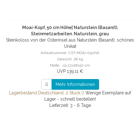
Moai-Kopf, 50 cm Höhe| Naturstein (Basanit),
Steinmetzarbeiten. Naturstein, grau
Steinkoloss von der Osterinsel aus Naturstein (Basanit), schönes
Unikat
Artikelnummer: CST-MOAI-050NA
Gewicht: 28 kg
Maße: ca.22x18x50 cm
UVP 139,11 €
Mehr Informationen
Lagerbestand Deutschland: 2 Stück
Wenige Exemplare auf
Lager - schnell bestellen!
Lieferzeit: 3 - 6 Tage