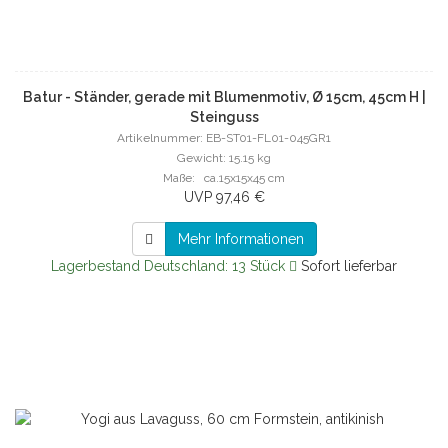
Batur - Ständer, gerade mit Blumenmotiv, Ø 15cm, 45cm H |
Steinguss
Artikelnummer: EB-ST01-FL01-045GR1
Gewicht: 15.15 kg
Maße: ca.15x15x45 cm
UVP 97,46 €
Mehr Informationen
Lagerbestand Deutschland: 13 Stück
Sofort lieferbar