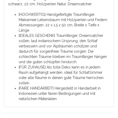
schwarz, 22 cm, Holzperlen Natur, Dreamcatcher
[HOCHWERTIG] Handgefertigte Traumfänger,
Makramee Lebensbaum mit Holzperlen und Federn.
Abmessungen:
22 x 1,5 x 50 cm
, Breite x Tiefe x
Länge
[IDEALES GESCHENK] Traumfänger, Dreamcatcher
sollen, laut indianischem Ursprung, den Schlaf
verbessern und vor Alpträumen schützen und
dadurch für sorgenfreie Träume sorgen. Die
schlechten Träume bleiben im Traumfänger hängen
und die guten schlüpfen hindurch.
[FÜR ZUHAUSE] Als tolle Deko kann es in jedem
Raum aufgehängt werden, ideal für Schlafzimmer
oder alle Räume in denen gute Träume herrschen
sollen.
[FAIRE HANDARBEIT] Hergestellt in Handarbeit in
Indonesien unter fairen Bedingungen und mit
natürlichen Materialien.