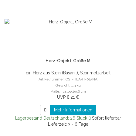
Herz-Objekt, Größe M
ein Herz aus Stein (Basanit), Steinmetzarbeit
Artikelnummer: CST-HEART-015NA
Gewicht: 1.3 kg
Maße: ca.15x15x6 cm
UVP 8,21 €
Mehr Informationen
Lagerbestand Deutschland: 26 Stück
Sofort lieferbar
Lieferzeit: 3 - 6 Tage