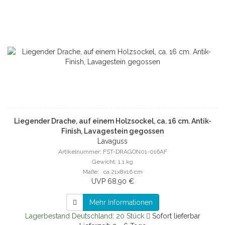
Liegender Drache, auf einem Holzsockel, ca. 16 cm. Antik-
Finish, Lavagestein gegossen
Lavaguss
Artikelnummer: FST-DRAGON01-016AF
Gewicht: 1.1 kg
Maße: ca.21x8x16 cm
UVP 68,90 €
Mehr Informationen
Lagerbestand Deutschland: 20 Stück
Sofort lieferbar