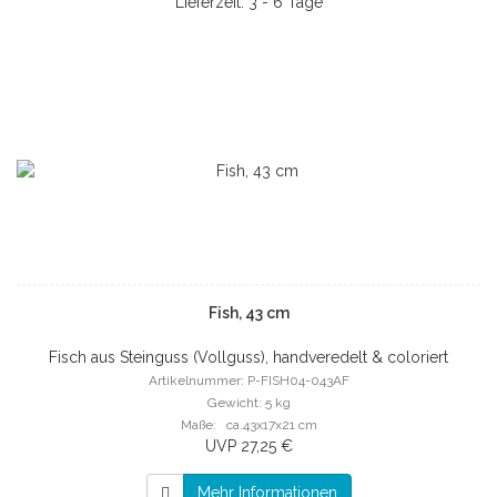
Lieferzeit: 3 - 6 Tage
Fish, 43 cm
Fisch aus Steinguss (Vollguss), handveredelt & coloriert
Artikelnummer: P-FISH04-043AF
Gewicht: 5 kg
Maße: ca.43x17x21 cm
UVP 27,25 €
Mehr Informationen