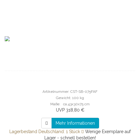
Artikelnummer: CST-SB-075FAF
Gewicht: 100 kg
Maße: ca.43x30x75 cm
UVP 318,80 €
Mehr Informationen
Lagerbestand Deutschland: 1 Stück
Wenige Exemplare auf
Lager - schnell bestellen!