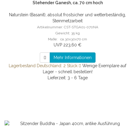
Stehender Ganesh, ca. 70 cm hoch
Naturstein (Basanit), absolut frostsicher und wetterbeständig,
Steinmetzarbeit
Artikelnummer: CST-STGA01-070NA
Gewicht: 35 kg
Maße: ca.30x30x70 cm
UVP 223,60 €
Mehr Informationen
Lagerbestand Deutschland: 2 Stück
Wenige Exemplare auf
Lager - schnell bestellen!
Lieferzeit: 3 - 6 Tage