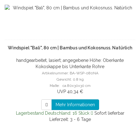
Windspiel "Bali", 80 cm | Bambus und Kokosnuss. Natürlich
handgearbeitet, lasiert; angegebene Höhe: Oberkante
Kokoskappe bis Unterkante Rohre
Artikelnummer: BA-WSP-080NA
Gewicht: 0.8 kg
Maße: ca.80x30x30 cm
UVP 40,34 €
Mehr Informationen
Lagerbestand Deutschland: 16 Stück
Sofort lieferbar
Lieferzeit: 3 - 6 Tage