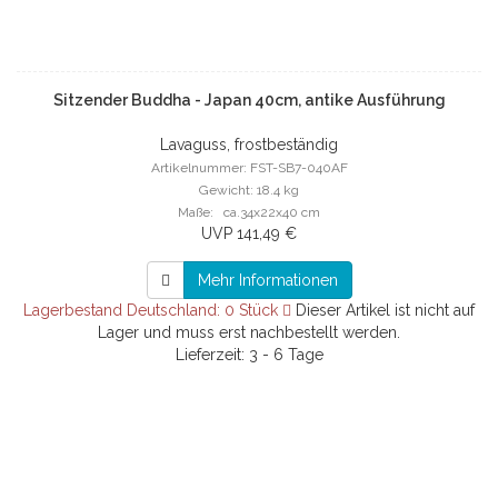
Sitzender Buddha - Japan 40cm, antike Ausführung
Lavaguss, frostbeständig
Artikelnummer: FST-SB7-040AF
Gewicht: 18.4 kg
Maße: ca.34x22x40 cm
UVP 141,49 €
Mehr Informationen
Lagerbestand Deutschland: 0 Stück
Dieser Artikel ist nicht auf
Lager und muss erst nachbestellt werden.
Lieferzeit: 3 - 6 Tage