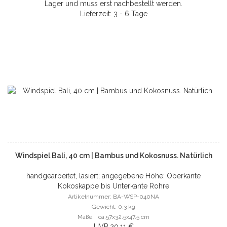
Lager und muss erst nachbestellt werden.
Lieferzeit: 3 - 6 Tage
Windspiel Bali, 40 cm | Bambus und Kokosnuss. Natürlich
handgearbeitet, lasiert; angegebene Höhe: Oberkante
Kokoskappe bis Unterkante Rohre
Artikelnummer: BA-WSP-040NA
Gewicht: 0.3 kg
Maße: ca.57x32.5x47.5 cm
UVP 20,11 €