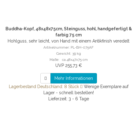
Buddha-Kopf, 48x48x75cm, Steinguss, hohl, handgefertigt &
farbig 75 cm
Hohlguss, sehr leicht, von Hand mit einem Antikfinish veredelt
Artikelnummer: PL-BH-075AF
Gewicht: 39 kg
Maße: ca.48x47x75 cm
UVP 255,73 €
Mehr Informationen
Lagerbestand Deutschland: 8 Stück
Wenige Exemplare auf
Lager - schnell bestellen!
Lieferzeit: 3 - 6 Tage