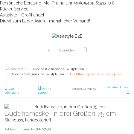
Persönliche Beratung: Mo-Fr 9-15 Uhr +49(0)5405 61913-0
Rückrufservice
Asiastyle - Großhandel
Direkt zum Lager Asien - monatlicher Versand!
Anmelden
Sie sind hier:
Buddha & asiatische Skulpturen
Buddha Statuen und Skulpturen
Buddha Figuren aus Steinguss
nächster Artikel
Zur
Artikel
Artikel 49 von 51
Übersicht
zurück
Buddhamaske, in drei Größen 75 cm
Steinguss, handcoloriert
Artikelnummer: P-BM-075AF