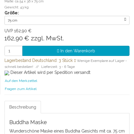
Maße: ca.54 x 36 x 75 cm
Gewicht: 43 kg
Größe:
75 cm
UVP 162,90 €
162,90 €
zzgl. MwSt.
In den Warenkorb
Lagerbestand Deutschland: 3 Stück
Wenige Exemplare auf Lager -
schnell bestellen!
Lieferzeit: 3 - 6 Tage
Dieser Artikel wird per Spedition versandt
Auf den Merkzettel
Fragen zum Artikel
Beschreibung
Buddha Maske
Wunderschöne Maske eines Buddha Gesichts mit ca. 75 cm