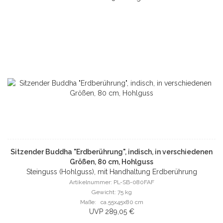
Sitzender Buddha "Erdberührung", indisch, in verschiedenen
Größen, 80 cm, Hohlguss
Steinguss (Hohlguss), mit Handhaltung Erdberührung
Artikelnummer: PL-SB-080FAF
Gewicht: 75 kg
Maße: ca.55x45x80 cm
UVP 289,05 €