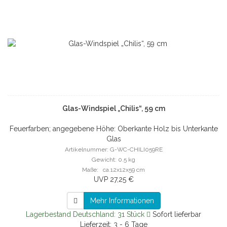
Glas-Windspiel „Chilis“, 59 cm
Feuerfarben; angegebene Höhe: Oberkante Holz bis Unterkante
Glas
Artikelnummer: G-WC-CHILI059RE
Gewicht: 0.5 kg
Maße: ca.12x12x59 cm
UVP 27,25 €
Mehr Informationen
Lagerbestand Deutschland: 31 Stück
Sofort lieferbar
Lieferzeit: 3 - 6 Tage