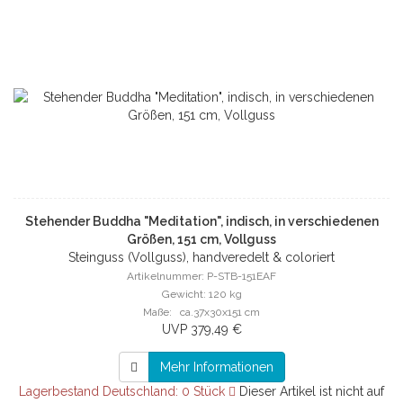
Stehender Buddha "Meditation", indisch, in verschiedenen
Größen, 151 cm, Vollguss
Steinguss (Vollguss), handveredelt & coloriert
Artikelnummer: P-STB-151EAF
Gewicht: 120 kg
Maße: ca.37x30x151 cm
UVP 379,49 €
Mehr Informationen
Lagerbestand Deutschland: 0 Stück
Dieser Artikel ist nicht auf