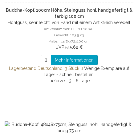
Buddha-Kopf, 100cm Höhe, Steinguss, hohl, handgefertigt &
farbig 100 cm
Hohlguss, sehr leicht, von Hand mit einem Antikfinish veredelt
Artikelnummer: PL-BH-100AF
Gewicht: 103.9 kg
Maße: ca.75x72x100 cm
UVP 545,62 €
Mehr Informationen
Lagerbestand Deutschland: 3 Stück
Wenige Exemplare auf
Lager - schnell bestellen!
Lieferzeit: 3 - 6 Tage