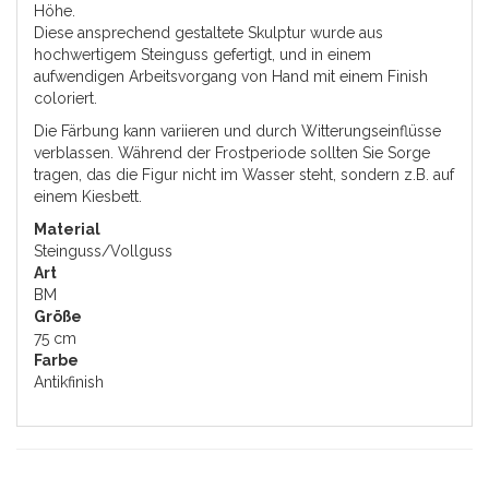
Höhe.
Diese ansprechend gestaltete Skulptur wurde aus
hochwertigem Steinguss gefertigt, und in einem
aufwendigen Arbeitsvorgang von Hand mit einem Finish
coloriert.
Die Färbung kann variieren und durch Witterungseinflüsse
verblassen. Während der Frostperiode sollten Sie Sorge
tragen, das die Figur nicht im Wasser steht, sondern z.B. auf
einem Kiesbett.
Material
Steinguss/Vollguss
Art
BM
Größe
75 cm
Farbe
Antikfinish