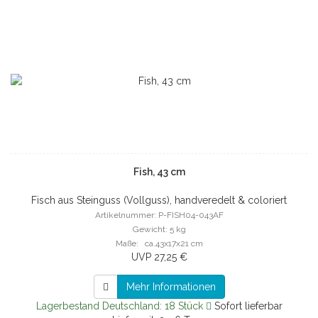
Fish, 43 cm
Fisch aus Steinguss (Vollguss), handveredelt & coloriert
Artikelnummer: P-FISH04-043AF
Gewicht: 5 kg
Maße: ca.43x17x21 cm
UVP 27,25 €
Mehr Informationen
Lagerbestand Deutschland: 18 Stück
Sofort lieferbar