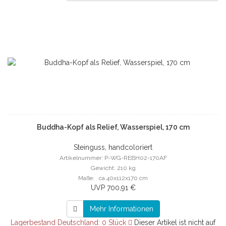
Buddha-Kopf als Relief, Wasserspiel, 170 cm
Steinguss, handcoloriert
Artikelnummer: P-WG-REBH02-170AF
Gewicht: 210 kg
Maße: ca.40x112x170 cm
UVP 700,91 €
Mehr Informationen
Lagerbestand Deutschland: 0 Stück
Dieser Artikel ist nicht auf