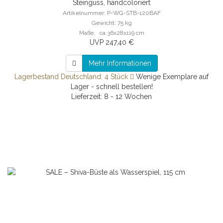
Steinguss, handcoloriert
Artikelnummer: P-WG-STB-120BAF
Gewicht: 75 kg
Maße: ca.36x28x119 cm
UVP 247,40 €
Mehr Informationen
Lagerbestand Deutschland: 4 Stück
Wenige Exemplare auf
Lager - schnell bestellen!
Lieferzeit: 8 - 12 Wochen