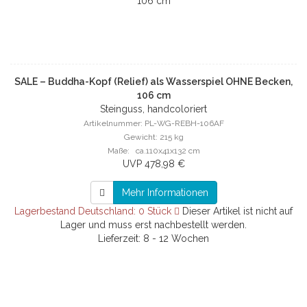
SALE – Buddha-Kopf (Relief) als Wasserspiel OHNE Becken,
106 cm
Steinguss, handcoloriert
Artikelnummer: PL-WG-REBH-106AF
Gewicht: 215 kg
Maße: ca.110x41x132 cm
UVP 478,98 €
Mehr Informationen
Lagerbestand Deutschland: 0 Stück
Dieser Artikel ist nicht auf
Lager und muss erst nachbestellt werden.
Lieferzeit: 8 - 12 Wochen