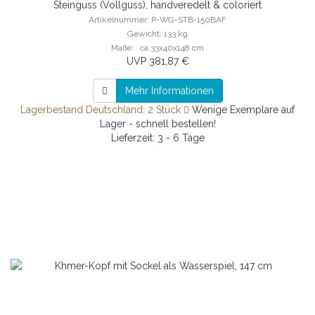
Steinguss (Vollguss), handveredelt & coloriert
Artikelnummer: P-WG-STB-150BAF
Gewicht: 133 kg
Maße: ca.33x40x148 cm
UVP 381,87 €
Mehr Informationen
Lagerbestand Deutschland: 2 Stück
Wenige Exemplare auf
Lager - schnell bestellen!
Lieferzeit: 3 - 6 Tage