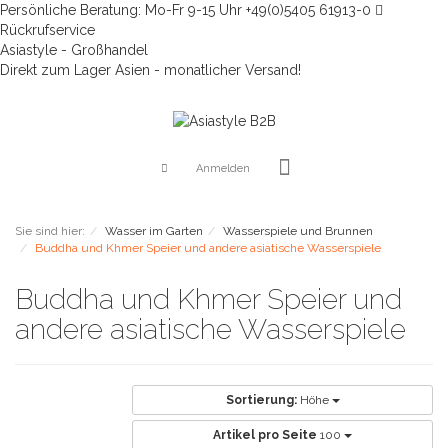
Persönliche Beratung: Mo-Fr 9-15 Uhr +49(0)5405 61913-0
Rückrufservice
Asiastyle - Großhandel
Direkt zum Lager Asien - monatlicher Versand!
Anmelden
Sie sind hier:
Wasser im Garten
Wasserspiele und Brunnen
Buddha und Khmer Speier und andere asiatische Wasserspiele
Buddha und Khmer Speier und
andere asiatische Wasserspiele
Sortierung:
Höhe
Artikel pro Seite
100