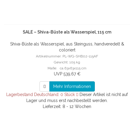
SALE – Shiva-Büste als Wasserspiel, 115 cm
Shiva-Büste als Wasserspiel, aus Steinguss, handveredelt &
coloriert
Artikelnummer: PL-WG-SHB02-115AF
Gewicht: 105 kg
Maße: ca.63x63x115 cm
UVP 539,67 €
Mehr Informationen
Lagerbestand Deutschland: 0 Stück
Dieser Artikel ist nicht auf
Lager und muss erst nachbestellt werden.
Lieferzeit: 8 - 12 Wochen