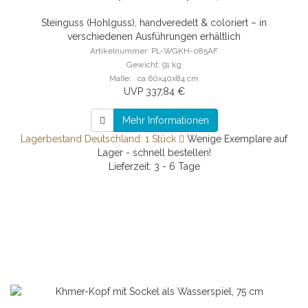
Steinguss (Hohlguss), handveredelt & coloriert – in
verschiedenen Ausführungen erhältlich
Artikelnummer: PL-WGKH-085AF
Gewicht: 91 kg
Maße: ca.60x40x84 cm
UVP 337,84 €
Mehr Informationen
Lagerbestand Deutschland: 1 Stück
Wenige Exemplare auf
Lager - schnell bestellen!
Lieferzeit: 3 - 6 Tage