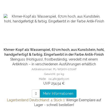
Khmer-Kopf als Wasserspiel, 67cm hoch, aus Kunststein, hohl,
handgefertigt & farbig. Eingefaerbt in der Farbe Antik-Finish
Steinguss (Hohlguss), frostbeständig, veredelt mit einem
Antikfinish – in verschiedenen Ausführungen erhältlich
Artikelnummer: PL-WGKH-070AF
Gewicht: 50 kg
Maße: ca.46x39x63 cm
UVP 254,54 €
Mehr Informationen
Lagerbestand Deutschland: 4 Stück
Wenige Exemplare auf
Lager - schnell bestellen!