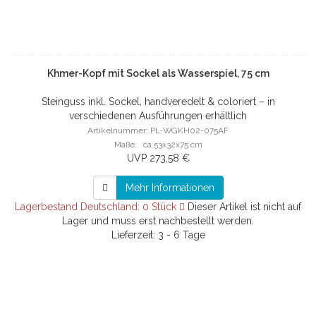
Khmer-Kopf mit Sockel als Wasserspiel, 75 cm
Steinguss inkl. Sockel, handveredelt & coloriert – in
verschiedenen Ausführungen erhältlich
Artikelnummer: PL-WGKH02-075AF
Maße: ca.53x32x75 cm
UVP 273,58 €
Mehr Informationen
Lagerbestand Deutschland: 0 Stück
Dieser Artikel ist nicht auf
Lager und muss erst nachbestellt werden.
Lieferzeit: 3 - 6 Tage