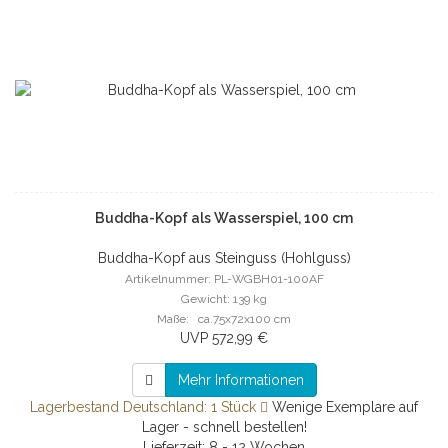
Buddha-Kopf als Wasserspiel, 100 cm
Buddha-Kopf aus Steinguss (Hohlguss)
Artikelnummer: PL-WGBH01-100AF
Gewicht: 139 kg
Maße: ca.75x72x100 cm
UVP 572,99 €
Mehr Informationen
Lagerbestand Deutschland: 1 Stück
Wenige Exemplare auf
Lager - schnell bestellen!
Lieferzeit: 8 - 12 Wochen