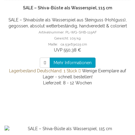
SALE – Shiva-Büste als Wasserspiel, 115 cm
SALE – Shivabüste als Wasserspiel aus Steinguss (Hohlguss),
gegossen, absolut wetterbeständig, handveredelt & coloriert
Artikelnummer: PL-WG-SHB-115AF
Gewicht: 105 kg
Maße: ca.53x63x115 cm
UVP 550,38 €
Mehr Informationen
Lagerbestand Deutschland: 1 Stück
Wenige Exemplare auf
Lager - schnell bestellen!
Lieferzeit: 8 - 12 Wochen