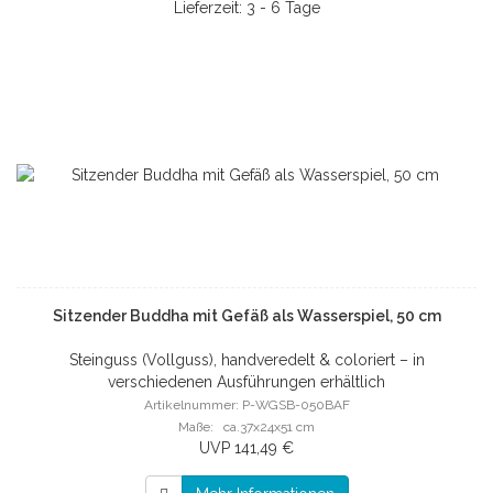
Lieferzeit: 3 - 6 Tage
Sitzender Buddha mit Gefäß als Wasserspiel, 50 cm
Steinguss (Vollguss), handveredelt & coloriert – in
verschiedenen Ausführungen erhältlich
Artikelnummer: P-WGSB-050BAF
Maße: ca.37x24x51 cm
UVP 141,49 €