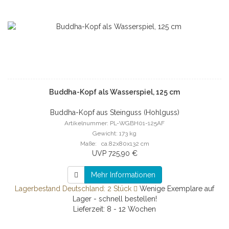
Buddha-Kopf als Wasserspiel, 125 cm
Buddha-Kopf aus Steinguss (Hohlguss)
Artikelnummer: PL-WGBH01-125AF
Gewicht: 173 kg
Maße: ca.82x80x132 cm
UVP 725,90 €
Mehr Informationen
Lagerbestand Deutschland: 2 Stück
Wenige Exemplare auf
Lager - schnell bestellen!
Lieferzeit: 8 - 12 Wochen