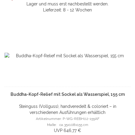
Lager und muss erst nachbestellt werden.
Lieferzeit: 8 - 12 Wochen
Buddha-Kopf-Relief mit Sockel als Wasserspiel, 155 cm
Steinguss (Vollguss), handveredelt & coloriert – in
verschiedenen Ausführungen erhältlich
Artikelnummer: P-WG-REBH02-155AF
Maße: ca.35x108x155 cm
UVP 646,77 €