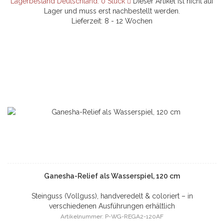
Lagerbestand Deutschland: 0 Stück
Dieser Artikel ist nicht auf
Lager und muss erst nachbestellt werden.
Lieferzeit: 8 - 12 Wochen
Ganesha-Relief als Wasserspiel, 120 cm
Steinguss (Vollguss), handveredelt & coloriert – in
verschiedenen Ausführungen erhältlich
Artikelnummer: P-WG-REGA2-120AF